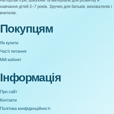
Авторські ігри, шаблони та матеріали для розвитку й
навчання дітей 2–7 років. Зручно для батьків, вихователів і
вчителів.
Покупцям
Як купити
Часті питання
Мій кабінет
Інформація
Про сайт
Контакти
Політика конфіденційності