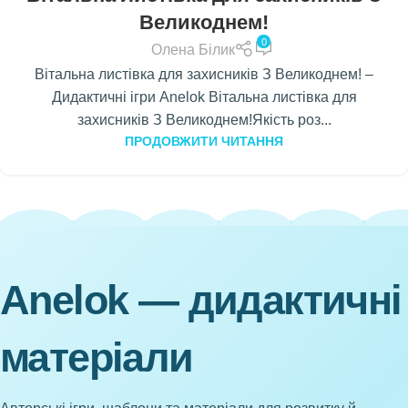
Великоднем!
0
Олена Білик
Вітальна листівка для захисників З Великоднем! –
Дидактичні ігри Anelok Вітальна листівка для
захисників З Великоднем!Якість роз...
ПРОДОВЖИТИ ЧИТАННЯ
Anelok — дидактичні
матеріали