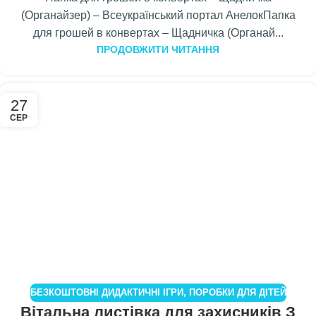
(Органайзер) – Всеукраїнський портал АнелокПапка
для грошей в конвертах – Щадничка (Органай...
ПРОДОВЖИТИ ЧИТАННЯ
27
СЕР
БЕЗКОШТОВНІ ДИДАКТИЧНІ ІГРИ
,
ПОРОБКИ ДЛЯ ДІТЕЙ
Вітальна листівка для захисників З