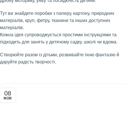
дрібну моторику, уяву та посидючість дитини.
Тут ви знайдете поробки з паперу, картону, природних
матеріалів, круп, фетру, тканини та інших доступних
матеріалів.
Кожна ідея супроводжується простими інструкціями та
підходить для занять у дитячому садку, школі чи вдома.
Створюйте разом із дітьми, розвивайте їхню фантазію й
даруйте радість творчості.
08
ЖОВ