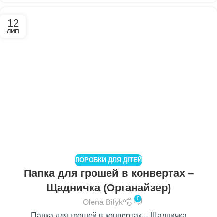
12
ЛИП
ПОРОБКИ ДЛЯ ДІТЕЙ
Папка для грошей в конвертах –
Щадничка (Органайзер)
0
Olena Bilyk
Папка для грошей в конвертах – Щадничка