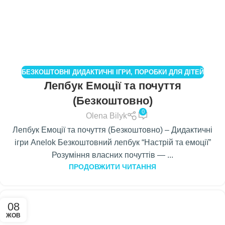
БЕЗКОШТОВНІ ДИДАКТИЧНІ ІГРИ
,
ПОРОБКИ ДЛЯ ДІТЕЙ
Лепбук Емоції та почуття
(Безкоштовно)
0
Olena Bilyk
Лепбук Емоції та почуття (Безкоштовно) – Дидактичні
ігри Anelok Безкоштовний лепбук “Настрій та емоції”
Розуміння власних почуттів — ...
ПРОДОВЖИТИ ЧИТАННЯ
08
ЖОВ