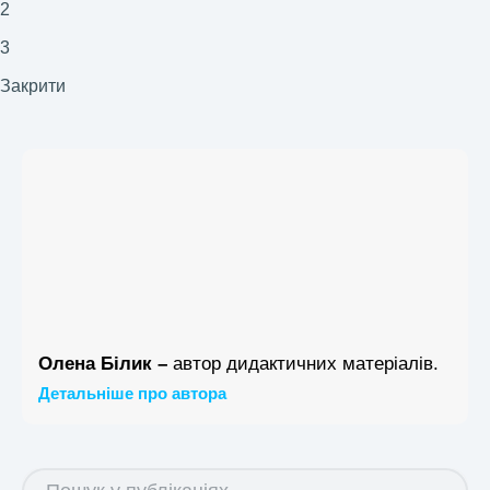
2
3
Закрити
Олена Білик –
автор дидактичних матеріалів.
Детальніше про автора