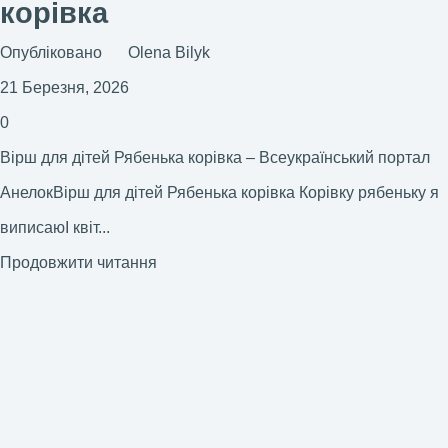
корівка
Опубліковано
Olena Bilyk
21 Березня, 2026
0
Вірш для дітей Рябенька корівка – Всеукраїнський портал
АнелокВірш для дітей Рябенька корівка Корівку рябеньку я
виписаюІ квіт...
Продовжити читання