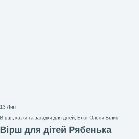
13
Лип
Вірші, казки та загадки для дітей
,
Блог Олени Білик
Вірш для дітей Рябенька