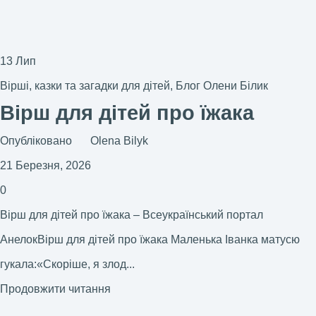
13
Лип
Вірші, казки та загадки для дітей
,
Блог Олени Білик
Вірш для дітей про їжака
Опубліковано
Olena Bilyk
21 Березня, 2026
0
Вірш для дітей про їжака – Всеукраїнський портал
АнелокВірш для дітей про їжака Маленька Іванка матусю
гукала:«Скоріше, я злод...
Продовжити читання