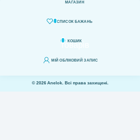
МАГАЗИН
0
СПИСОК БАЖАНЬ
0
КОШИК
товарів
МІЙ ОБЛІКОВИЙ ЗАПИС
© 2026 Anelok. Всі права захищені.