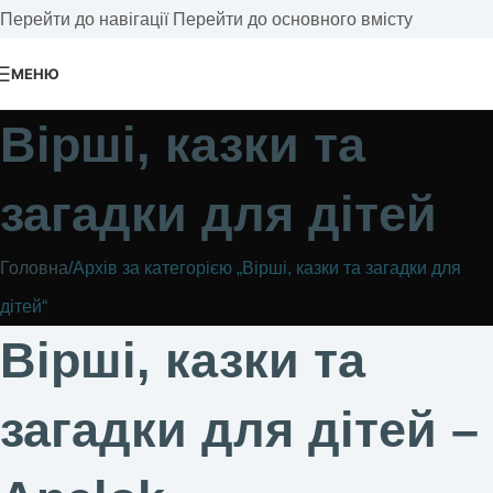
Перейти до навігації
Перейти до основного вмісту
МЕНЮ
Вірші, казки та
загадки для дітей
Головна
/
Архів за категорією „Вірші, казки та загадки для
дітей“
Вірші, казки та
загадки для дітей –