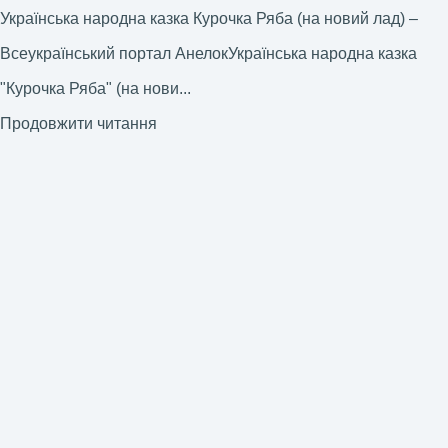
Українська народна казка Курочка Ряба (на новий лад) –
Всеукраїнський портал АнелокУкраїнська народна казка
"Курочка Ряба" (на нови...
Продовжити читання