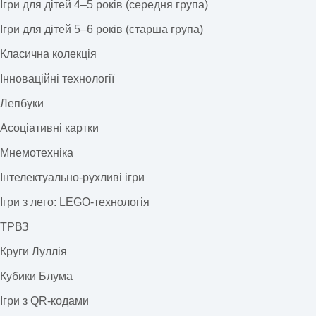
Ігри для дітей 4–5 років (середня група)
Ігри для дітей 5–6 років (старша група)
Класична колекція
Інноваційні технології
Лепбуки
Асоціативні картки
Мнемотехніка
Інтелектуально-рухливі ігри
Ігри з лего: LEGO-технологія
ТРВЗ
Круги Луллія
Кубики Блума
Ігри з QR-кодами