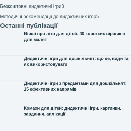
Безкоштовні дидактичні ігри
3
Методичні рекомендації до дидактичних ігор
5
Останні публікації
Вірші про літо для дітей: 40 коротких віршиків
для малят
Дидактичні ігри для дошкільнят: що це, види та
як використовувати
Дидактичні ігри з предметами для дошкільнят:
15 ефективних напрямів
Комахи для дітей: дидактичні ігри, картинки,
завдання, аплікації