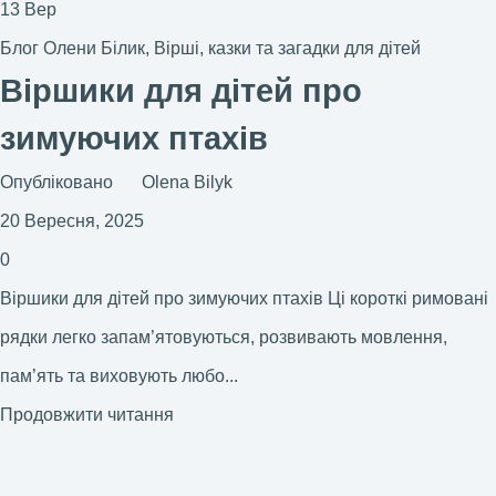
13
Вер
Блог Олени Білик
,
Вірші, казки та загадки для дітей
Віршики для дітей про
зимуючих птахів
Опубліковано
Olena Bilyk
20 Вересня, 2025
0
Віршики для дітей про зимуючих птахів Ці короткі римовані
рядки легко запам’ятовуються, розвивають мовлення,
пам’ять та виховують любо...
Продовжити читання