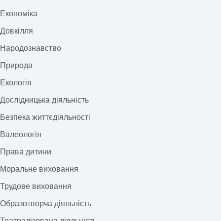
Економіка
Довкілля
Народознавство
Природа
Екологія
Дослідницька діяльність
Безпека життєдіяльності
Валеологія
Права дитини
Моральне виховання
Трудове виховання
Образотворча діяльність
Театралізована діяльність