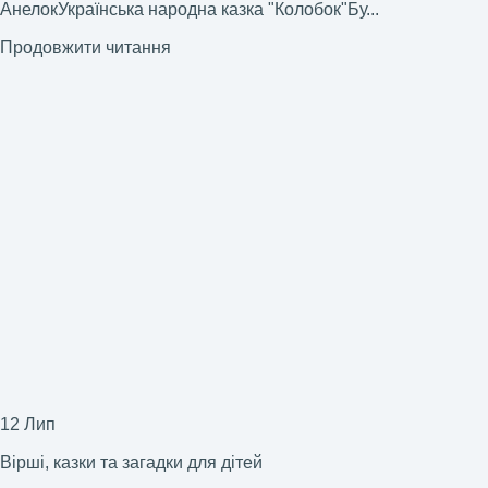
АнелокУкраїнська народна казка "Колобок"Бу...
Продовжити читання
12
Лип
Вірші, казки та загадки для дітей