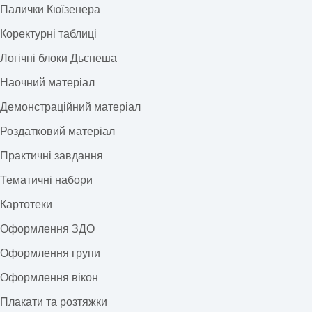
Палички Кюїзенера
Коректурні таблиці
Логічні блоки Дьєнеша
Наочний матеріал
Демонстраційний матеріал
Роздатковий матеріал
Практичні завдання
Тематичні набори
Картотеки
Оформлення ЗДО
Оформлення групи
Оформлення вікон
Плакати та розтяжки