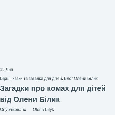
13
Лип
Вірші, казки та загадки для дітей
,
Блог Олени Білик
Загадки про комах для дітей
від Олени Білик
Опубліковано
Olena Bilyk