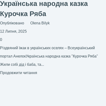
Українська народна казка
Курочка Ряба
Опубліковано
Olena Bilyk
12 Липня, 2025
0
Різдвяний їжак в українських оселях – Всеукраїнський
портал АнелокУкраїнська народна казка "Курочка Ряба"
Жили собі дід і баба, та...
Продовжити читання