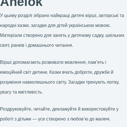
Anelok
У цьому розділі зібрано найкращі дитячі вірші, авторські та
народні казки, загадки для дітей українською мовою.
Матеріали створено для занять у дитячому садку, шкільних
свят, ранків і домашнього читання.
Вірші допомагають розвивати мовлення, пам’ять і
емоційний світ дитини. Казки вчать доброти, дружби й
розуміння навколишнього світу. Загадки тренують логіку,
увагу та кмітливість.
Роздруковуйте, читайте, декламуйте й використовуйте у
роботі з дітьми — усе створено з любов’ю до малечі.