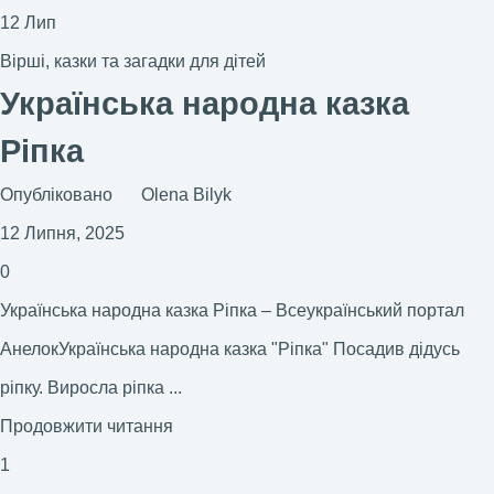
12
Лип
Вірші, казки та загадки для дітей
Українська народна казка
Ріпка
Опубліковано
Olena Bilyk
12 Липня, 2025
0
Українська народна казка Ріпка – Всеукраїнський портал
АнелокУкраїнська народна казка "Ріпка" Посадив дідусь
ріпку. Виросла ріпка ...
Продовжити читання
1