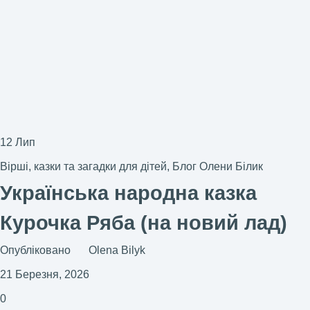
12
Лип
Вірші, казки та загадки для дітей
,
Блог Олени Білик
Українська народна казка
Курочка Ряба (на новий лад)
Опубліковано
Olena Bilyk
21 Березня, 2026
0