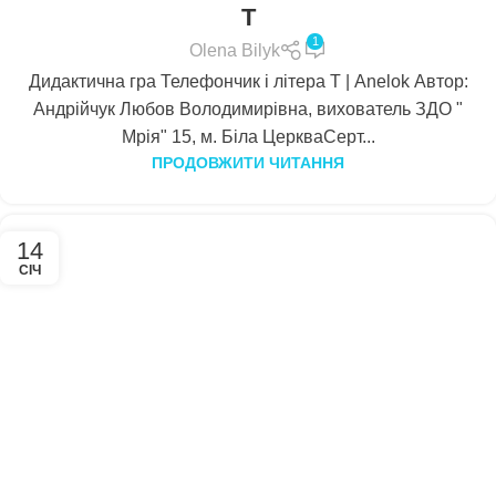
Т
1
Olena Bilyk
Дидактична гра Телефончик і літера Т | Anelok Автор:
Андрійчук Любов Володимирівна, вихователь ЗДО "
Мрія" 15, м. Біла ЦеркваСерт...
ПРОДОВЖИТИ ЧИТАННЯ
14
СІЧ