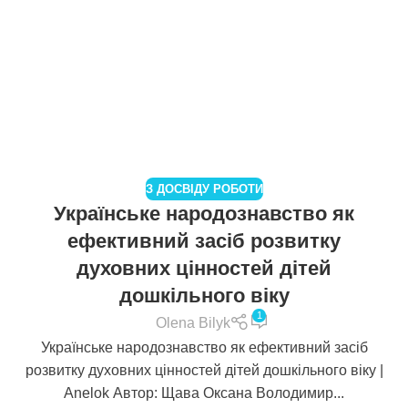
З ДОСВІДУ РОБОТИ
Українське народознавство як
ефективний засіб розвитку
духовних цінностей дітей
дошкільного віку
1
Olena Bilyk
Українське народознавство як ефективний засіб
розвитку духовних цінностей дітей дошкільного віку |
Anelok Автор: Щава Оксана Володимир...