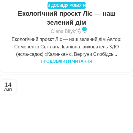
З ДОСВІДУ РОБОТИ
Екологічний проєкт Ліс — наш
зелений дім
0
Olena Bilyk
Екологічний проєкт Ліс — наш зелений дім Автор:
Семененко Світлана Іванівна, вихователь ЗДО
(ясла-садок) «Калинка» с. Вергуни Слобідсь...
ПРОДОВЖИТИ ЧИТАННЯ
14
ЛИП