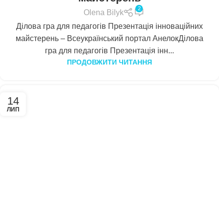
2
Olena Bilyk
Ділова гра для педагогів Презентація інноваційних
майстерень – Всеукраїнський портал АнелокДілова
гра для педагогів Презентація інн...
ПРОДОВЖИТИ ЧИТАННЯ
14
ЛИП