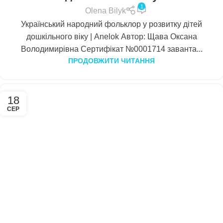
1
Olena Bilyk
Український народний фольклор у розвитку дітей
дошкільного віку | Anelok Автор: Щава Оксана
Володимирівна Сертифікат №0001714 заванта...
ПРОДОВЖИТИ ЧИТАННЯ
18
СЕР