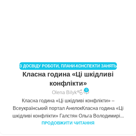
З ДОСВІДУ РОБОТИ
,
ПЛАНИ-КОНСПЕКТИ ЗАНЯТЬ
Класна година «Ці шкідливі
конфлікти»
0
Olena Bilyk
Класна година «Ці шкідливі конфлікти» –
Всеукраїнський портал АнелокКласна година «Ці
шкідливі конфлікти» Галстян Ольга Володимирі...
ПРОДОВЖИТИ ЧИТАННЯ