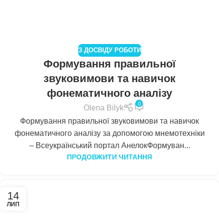
З ДОСВІДУ РОБОТИ
Формування правильної
звуковимови та навичок
фонематичного аналізу
0
Olena Bilyk
Формування правильної звуковимови та навичок
фонематичного аналізу за допомогою мнемотехніки
– Всеукраїнський портал АнелокФормуван...
ПРОДОВЖИТИ ЧИТАННЯ
14
ЛИП