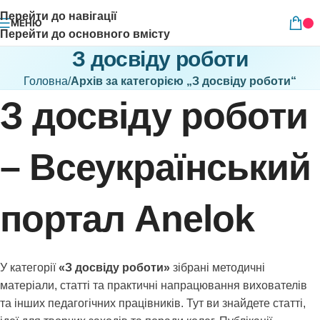
Перейти до навігації
МЕНЮ
Перейти до основного вмісту
З досвіду роботи
Головна
/
Архів за категорією „З досвіду роботи“
З досвіду роботи
– Всеукраїнський
портал Anelok
У категорії
«З досвіду роботи»
зібрані методичні
матеріали, статті та практичні напрацювання вихователів
та інших педагогічних працівників. Тут ви знайдете статті,