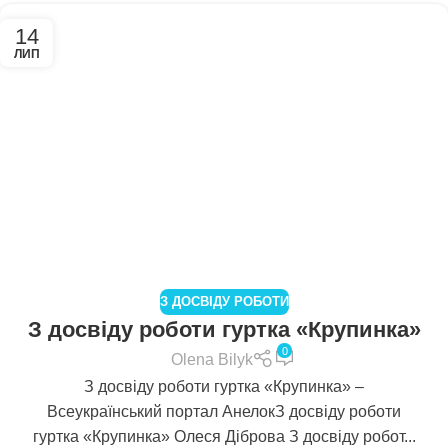
14
ЛИП
З ДОСВІДУ РОБОТИ
З досвіду роботи гуртка «Крупинка»
0
Olena Bilyk
З досвіду роботи гуртка «Крупинка» –
Всеукраїнський портал АнелокЗ досвіду роботи
гуртка «Крупинка» Олеся Діброва З досвіду робот...