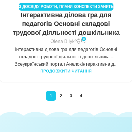
З ДОСВІДУ РОБОТИ
,
ПЛАНИ-КОНСПЕКТИ ЗАНЯТЬ
Інтерактивна ділова гра для
педагогів Основні складові
трудової діяльності дошкільника
0
Olena Bilyk
Інтерактивна ділова гра для педагогів Основні
складові трудової діяльності дошкільника –
Всеукраїнський портал АнелокІнтерактивна д...
ПРОДОВЖИТИ ЧИТАННЯ
1
2
3
4