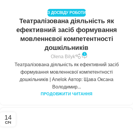
З ДОСВІДУ РОБОТИ
Театралізована діяльність як
ефективний засіб формування
мовленнєвої компетентності
дошкільників
1
Olena Bilyk
Театралізована діяльність як ефективний засіб
формування мовленнєвої компетентності
дошкільників | Anelok Автор: Щава Оксана
Володимир...
ПРОДОВЖИТИ ЧИТАННЯ
14
СІЧ