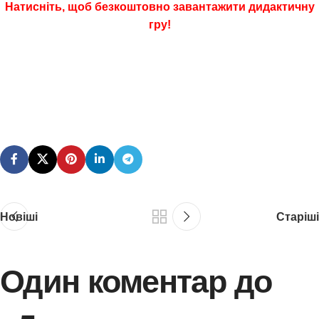
Натисніть, щоб безкоштовно завантажити дидактичну
гру!
Новіші
Старіші
Один коментар до