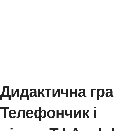
Дидактична гра
Телефончик і