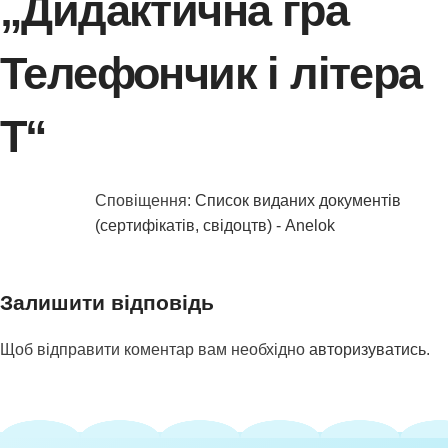
„
Дидактична гра
Телефончик і літера
Т
“
Сповіщення:
Список виданих документів
(сертифікатів, свідоцтв) - Anelok
Залишити відповідь
Щоб відправити коментар вам необхідно
авторизуватись
.