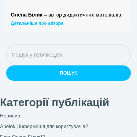
Олена Білик –
автор дидактичних матеріалів.
Детальніше про автора
ПОШУК
Категорії публікацій
Новини
5
Anelok | Інформація для користувачів
2