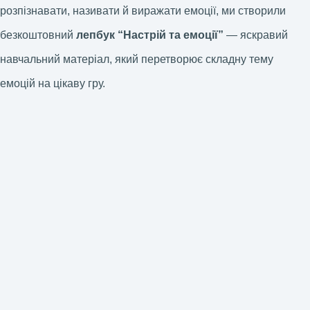
розпізнавати, називати й виражати емоції, ми створили
безкоштовний
лепбук “Настрій та емоції”
— яскравий
навчальний матеріал, який перетворює складну тему
емоцій на цікаву гру.