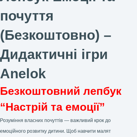
почуття
(Безкоштовно) –
Дидактичні ігри
Anelok
Безкоштовний лепбук
“Настрій та емоції”
Розуміння власних почуттів — важливий крок до
емоційного розвитку дитини. Щоб навчити малят