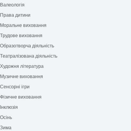
Валеологія
Права дитини
Моральне виховання
Трудове виховання
Образотворча діяльність
Театралізована діяльність
Художня література
Музичне виховання
Сенсорні ігри
Фізичне виховання
Інклюзія
Осінь
Зима