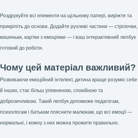
Роздрукуйте всі елементи на щільному папері, виріжте та
прикріпіть до основи. Додайте рухливі частини — стрілочки,
кишеньки, картки з емоціями — і ваш інтерактивний лепбук
готовий до роботи.
Чому цей матеріал важливий?
Розвиваючи емоційний інтелект, дитина краще розуміє себе
й інших, стає більш упевненою, спокійною та
доброзичливою. Такий лепбук допоможе педагогам,
психологам і батькам пояснити малюкам, що всі емоції —
нормальні, і кожну з них можна прожити правильно.