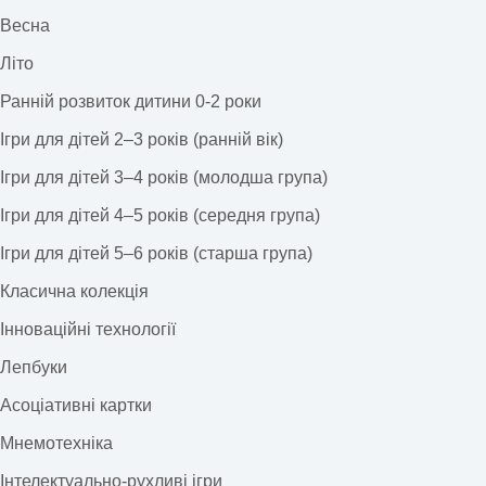
Весна
Літо
Ранній розвиток дитини 0-2 роки
Ігри для дітей 2–3 років (ранній вік)
Ігри для дітей 3–4 років (молодша група)
Ігри для дітей 4–5 років (середня група)
Ігри для дітей 5–6 років (старша група)
Класична колекція
Інноваційні технології
Лепбуки
Асоціативні картки
Мнемотехніка
Інтелектуально-рухливі ігри