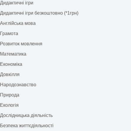
Дидактичні ігри
Дидактичні ігри безкоштовно (*1грн)
Англійська мова
Грамота
Розвиток мовлення
Математика
Економіка
Довкілля
Народознавство
Природа
Екологія
Дослідницька діяльність
Безпека життєдіяльності