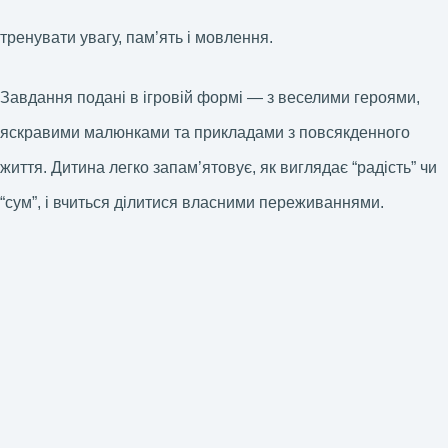
тренувати увагу, пам’ять і мовлення.
Завдання подані в ігровій формі — з веселими героями,
яскравими малюнками та прикладами з повсякденного
життя. Дитина легко запам’ятовує, як виглядає “радість” чи
“сум”, і вчиться ділитися власними переживаннями.