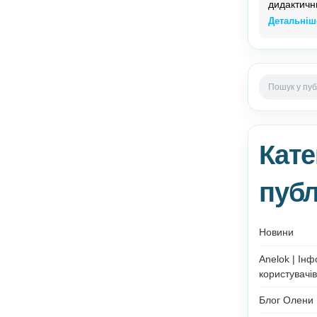
0
k
Увімкнено 14 Липня, 2025