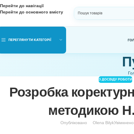
Перейти до навігації
Перейти до основного вмісту
ВИБЕРІТЬ КАТЕГОРІЮ
ПЕРЕГЛЯНУТИ КАТЕГОРІЇ
З ДОСВІ
Розробка корект
методико