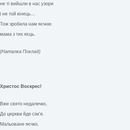
не ті вийшли в нас узори
і не той кінець…
Тож зробила нам яєчню
мама з тих яєць.
(Наталка Поклад)
Христос Воскрес!
Вже свято недалечко,
До церкви йде сім’я.
Мальоване яєчко,