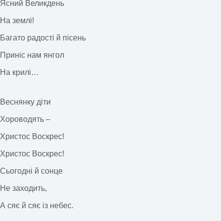
Ясний Великдень
На землі!
Багато радості й пісень
Приніс нам янгол
На крилі…
Веснянку діти
Хороводять –
Христос Воскрес!
Христос Воскрес!
Сьогодні й сонце
Не заходить,
А сяє й сяє із небес.