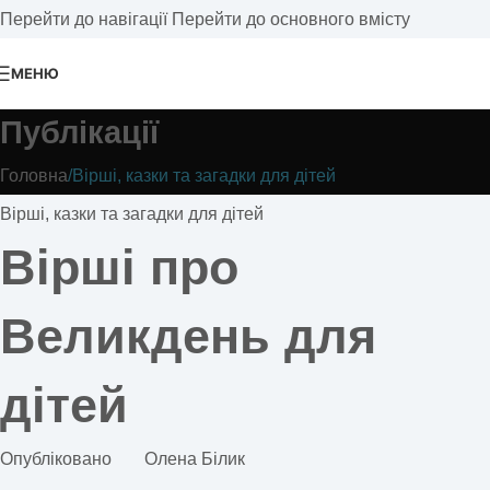
Перейти до навігації
Перейти до основного вмісту
МЕНЮ
Публікації
Головна
/
Вірші, казки та загадки для дітей
Вірші, казки та загадки для дітей
Вірші про
Великдень для
дітей
Опубліковано
Олена Білик