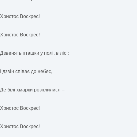
Христос Воскрес!
Христос Воскрес!
Дзвенять пташки у полі, в лісі;
І дзвін співає до небес,
Де білі хмарки розплилися –
Христос Воскрес!
Христос Воскрес!