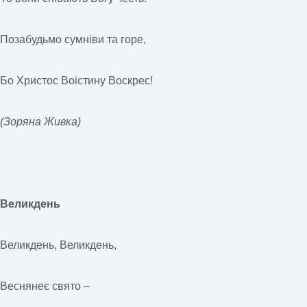
Позабудьмо сумніви та горе,
Бо Христос Воістину Воскрес!
(Зоряна Живка)
Великдень
Великдень, Великдень,
Веснянеє свято –