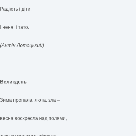
Радіють і діти,
І неня, і тато.
(Антін Лотоцький)
Великдень
Зима пропала, люта, зла –
весна воскресла над полями,