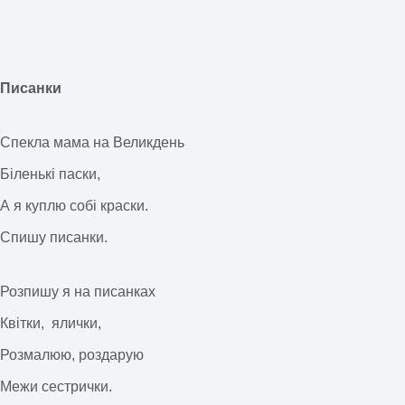
Писанки
Спекла мама на Великдень
Біленькі паски,
А я куплю собі краски.
Спишу писанки.
Розпишу я на писанках
Квітки,
ялички,
Розмалюю, роздарую
Межи сестрички.