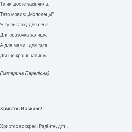
Та як шосте закінчила,
Тато мовив: „Молодець!”
Я ту писанку для себе,
Для зразочка залишу,
А для мами і для тата
Дві ще кращі напишу.
(Катерина Перелісна)
Христос Воскрес!
Христос воскрес! Радійте, діти,