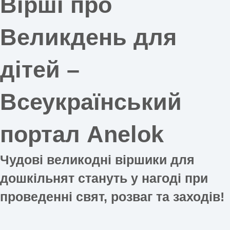
Вірші про
Великдень для
дітей –
Всеукраїнський
портал Anelok
Чудові великодні віршики для
дошкільнят стануть у нагоді при
проведенні свят, розваг та заходів!