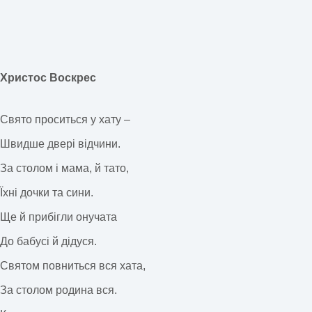
Христос Воскрес
Свято проситься у хату –
Швидше двері відчини.
За столом і мама, й тато,
Їхні дочки та сини.
Ще й прибігли онучата
До бабусі й дідуся.
Святом повниться вся хата,
За столом родина вся.