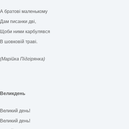
А братові маленькому
Дам писанки дві,
Щоби ними карбулявся
В шовковій траві.
(Марійка Підгірянка)
Великдень
Великий день!
Великий день!