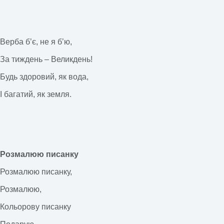
Верба б’є, не я б’ю,
За тиждень – Великдень!
Будь здоровий, як вода,
І багатий, як земля.
Розмалюю писанку
Розмалюю писанку,
Розмалюю,
Кольорову писанку