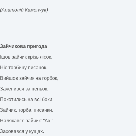
(Анатолій Каменчук)
Зайчикова пригода
Ішов зайчик крізь лісок,
Ніс торбину писанок.
Вийшов зайчик на горбок,
Зачепився за пеньок.
Покотились на всі боки
Зайчик, торба, писанки.
Налякався зайчик: “Ах!”
Заховався у кущах.