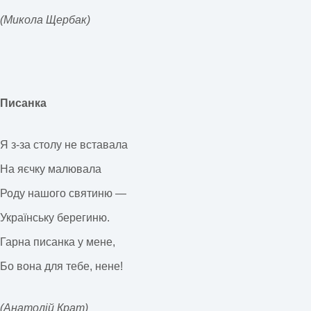
(Микола Щербак)
Писанка
Я з-за столу не вставала
На яєчку малювала
Роду нашого святиню —
Українську берегиню.
Гарна писанка у мене,
Бо вона для тебе, нене!
(Анатолій Крат)