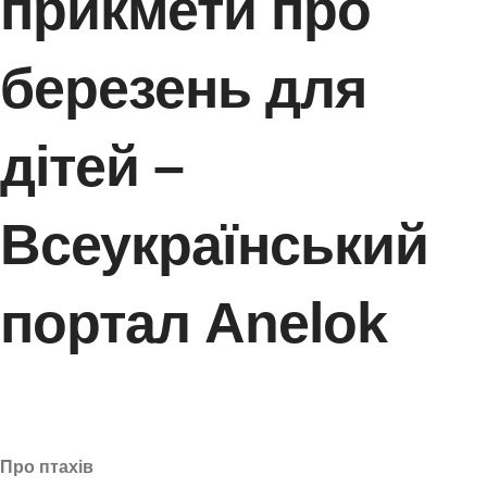
прикмети про
березень для
дітей –
Всеукраїнський
портал Anelok
Про птахів