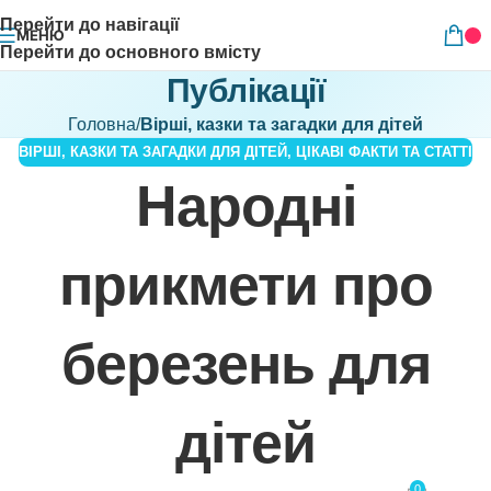
Перейти до навігації
МЕНЮ
Перейти до основного вмісту
Публікації
Головна
/
Вірші, казки та загадки для дітей
ВІРШІ, КАЗКИ ТА ЗАГАДКИ ДЛЯ ДІТЕЙ
,
ЦІКАВІ ФАКТИ ТА СТАТТІ
Народні
прикмети про
березень для
дітей
0