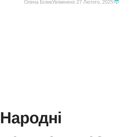
Олена Білик
Увімкнено 27 Лютого, 2025
Народні