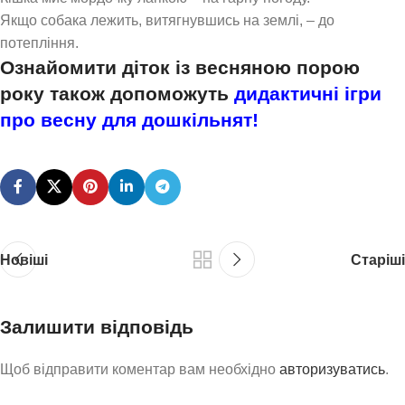
Якщо собака лежить, витягнувшись на землі, – до
потепління.
Ознайомити діток із весняною порою
року
також
допоможуть
дидактичні ігри
про весну для дошкільнят
!
Новіші
Старіші
Залишити відповідь
Щоб відправити коментар вам необхідно
авторизуватись
.