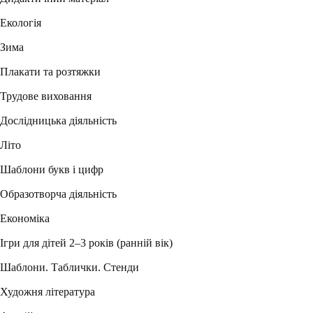
Екологія
Зима
Плакати та розтяжки
Трудове виховання
Дослідницька діяльність
Літо
Шаблони букв і цифр
Образотворча діяльність
Економіка
Ігри для дітей 2–3 років (ранній вік)
Шаблони. Таблички. Стенди
Художня література