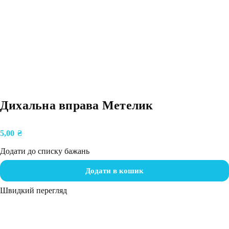
Дихальна вправа Метелик
5,00
₴
Додати до списку бажань
Додати в кошик
Швидкий перегляд