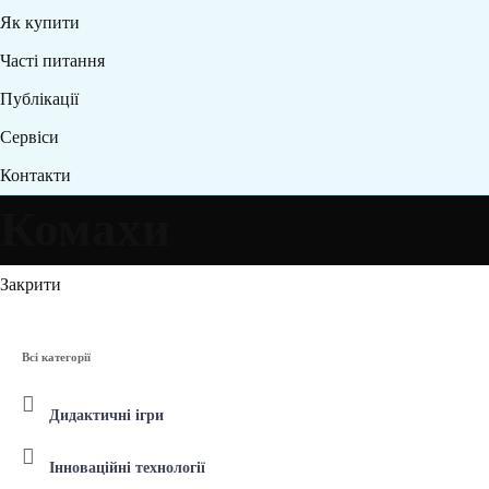
Як купити
Часті питання
Публікації
Сервіси
Контакти
Комахи
Закрити
Всі категорії
Дидактичні ігри
Інноваційні технології