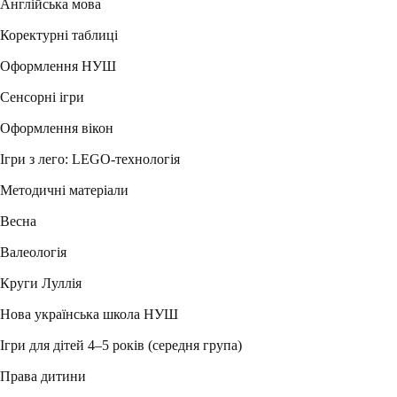
Англійська мова
Коректурні таблиці
Оформлення НУШ
Сенсорні ігри
Оформлення вікон
Ігри з лего: LEGO-технологія
Методичні матеріали
Весна
Валеологія
Круги Луллія
Нова українська школа НУШ
Ігри для дітей 4–5 років (середня група)
Права дитини