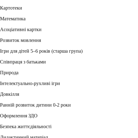
Картотеки
Математика
Асоціативні картки
Розвиток мовлення
Ігри для дітей 5–6 років (старша група)
Співпраця з батьками
Природа
Інтелектуально-рухливі ігри
Довкілля
Ранній розвиток дитини 0-2 роки
Оформлення ЗДО
Безпека життєдіяльності
Дидактичний матеріал