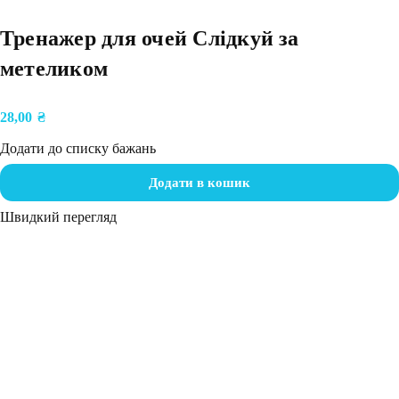
Тренажер для очей Слідкуй за
метеликом
28,00
₴
Додати до списку бажань
Додати в кошик
Швидкий перегляд