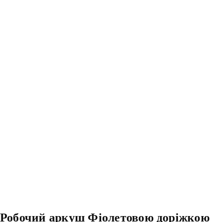
Робочий аркуш Фіолетовою доріжкою