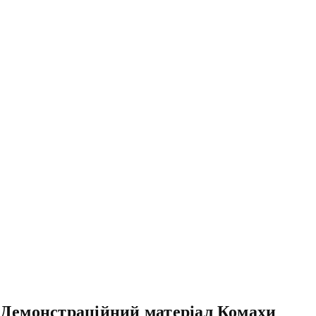
Демонстраційний матеріал Комахи