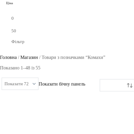
Ціна
Фільтр
Головна
/
Магазин
/
Товари з позначками “Комахи”
Сортовано
Показано 1–48 із 55
за
Показати бічну панель
останнім