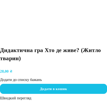
Дидактична гра Хто де живе? (Житло
тварин)
28,00
₴
Додати до списку бажань
Додати в кошик
Швидкий перегляд