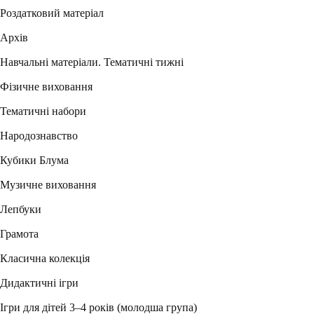
Роздатковий матеріал
Архів
Навчальні матеріали. Тематичні тижні
Фізичне виховання
Тематичні набори
Народознавство
Кубики Блума
Музичне виховання
Лепбуки
Грамота
Класична колекція
Дидактичні ігри
Ігри для дітей 3–4 років (молодша група)