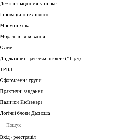
Демонстраційний матеріал
Інноваційні технології
Мнемотехніка
Моральне виховання
Осінь
Дидактичні ігри безкоштовно (*1грн)
ТРВЗ
Оформлення групи
Практичні завдання
Палички Кюїзенера
Логічні блоки Дьєнеша
Пошук
Вхід / реєстрація