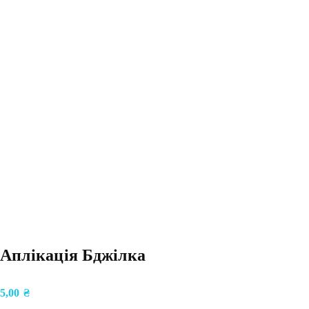
Аплікація Бджілка
5,00
₴