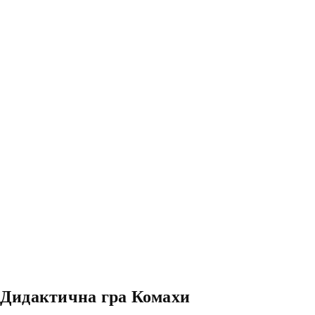
Дидактична гра Комахи