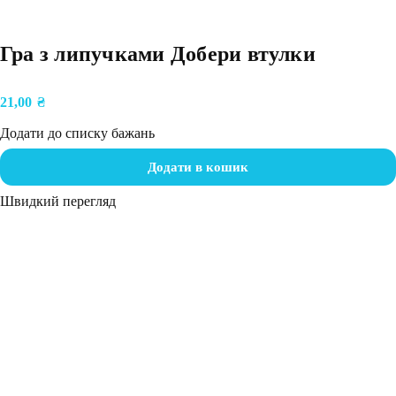
Гра з липучками Добери втулки
21,00
₴
Додати до списку бажань
Додати в кошик
Швидкий перегляд