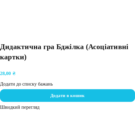
Дидактична гра Бджілка (Асоціативні
картки)
28,00
₴
Додати до списку бажань
Додати в кошик
Швидкий перегляд