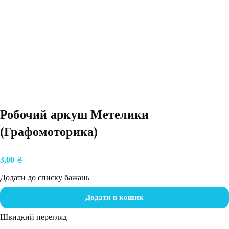
Робочий аркуш Метелики
(Графомоторика)
3,00
₴
Додати до списку бажань
Додати в кошик
Швидкий перегляд