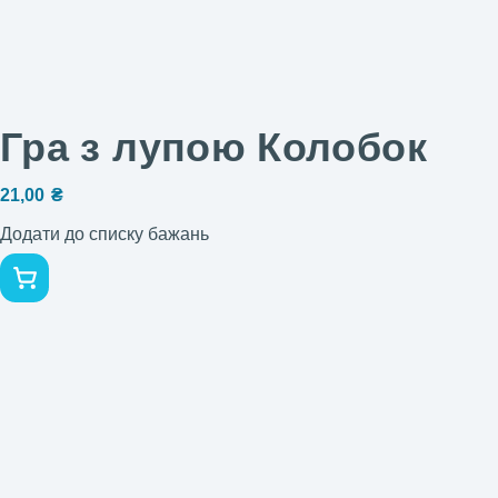
Гра з лупою Колобок
21,00
₴
Додати до списку бажань