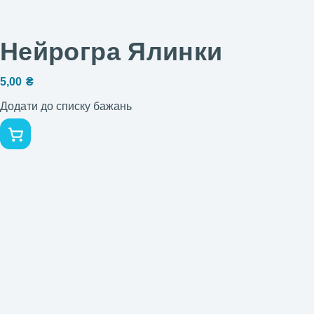
Нейрогра Ялинки
5,00
₴
Додати до списку бажань