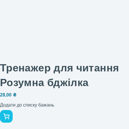
Тренажер для читання
Розумна бджілка
28,00
₴
Додати до списку бажань