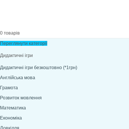
0
товарів
Переглянути категорії
Дидактичні ігри
Дидактичні ігри безкоштовно (*1грн)
Англійська мова
Грамота
Розвиток мовлення
Математика
Економіка
Довкілля