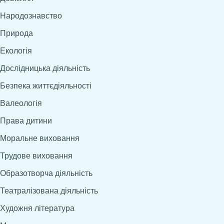
Народознавство
Природа
Екологія
Дослідницька діяльність
Безпека життєдіяльності
Валеологія
Права дитини
Моральне виховання
Трудове виховання
Образотворча діяльність
Театралізована діяльність
Художня література