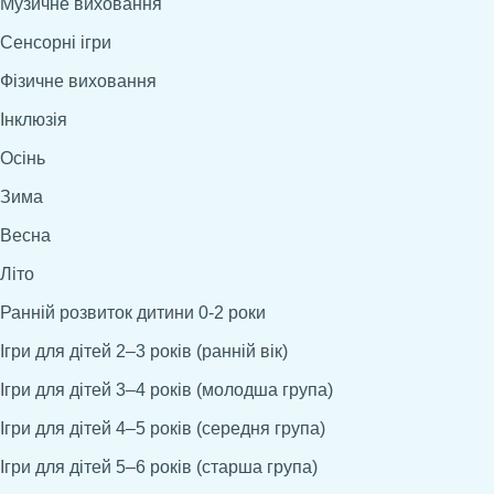
Музичне виховання
Сенсорні ігри
Фізичне виховання
Інклюзія
Осінь
Зима
Весна
Літо
Ранній розвиток дитини 0-2 роки
Ігри для дітей 2–3 років (ранній вік)
Ігри для дітей 3–4 років (молодша група)
Ігри для дітей 4–5 років (середня група)
Ігри для дітей 5–6 років (старша група)