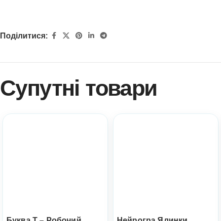
Поділитися:
Супутні товари
Буква Т – Робочий
Нейрогра Ялинки