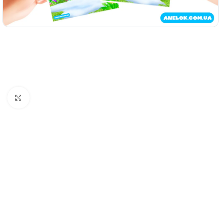
Натисніть, щоб збільшити