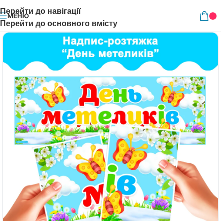
Перейти до навігації
МЕНЮ
Перейти до основного вмісту