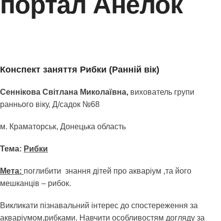
портал Анелок
Конспект заняття Рибки (Ранній вік)
Сеннікова Світлана Миколаївна,
вихователь групи
раннього віку, Д/садок №68
м. Краматорськ, Донецька область
Тема:
Рибки
Мета:
поглибити знання дітей про акваріум ,та його
мешканців – рибок.
Викликати пізнавальний інтерес до спостереження за
акваріумом,рибками. Навчити особливостям догляду за