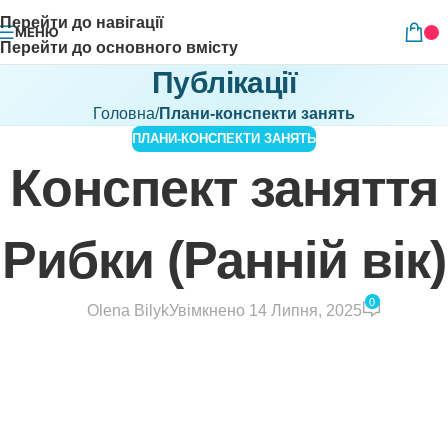
Перейти до навігації
МЕНЮ
Перейти до основного вмісту
Публікації
Головна
/
Плани-конспекти занять
ПЛАНИ-КОНСПЕКТИ ЗАНЯТЬ
Конспект заняття
Рибки (Ранній вік)
0
Olena Bilyk
Увімкнено 14 Липня, 2025