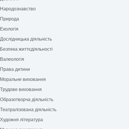
Народознавство
Природа
Екологія
Дослідницька діяльність
Безпека життєдіяльності
Валеологія
Права дитини
Моральне виховання
Трудове виховання
Образотворча діяльність
Театралізована діяльність
Художня література