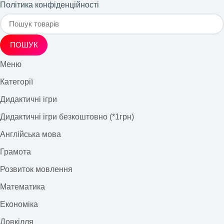
Політика конфіденційності
ПОШУК
Меню
Категорії
Дидактичні ігри
Дидактичні ігри безкоштовно (*1грн)
Англійська мова
Грамота
Розвиток мовлення
Математика
Економіка
Довкілля