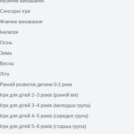
Музичне виховання
Сенсорні ігри
Фізичне виховання
Інклюзія
Осінь
Зима
Весна
Літо
Ранній розвиток дитини 0-2 роки
Ігри для дітей 2–3 років (ранній вік)
Ігри для дітей 3–4 років (молодша група)
Ігри для дітей 4–5 років (середня група)
Ігри для дітей 5–6 років (старша група)