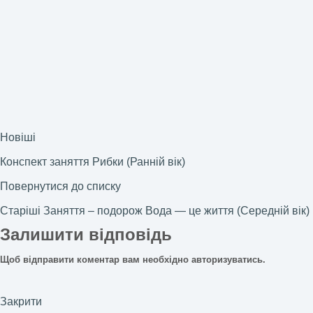
Новіші
Конспект заняття Рибки (Ранній вік)
Повернутися до списку
Старіші
Заняття – подорож Вода — це життя (Середній вік)
Залишити відповідь
Щоб відправити коментар вам необхідно
авторизуватись
.
Закрити