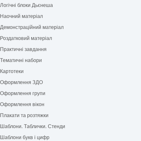
Логічні блоки Дьєнеша
Наочний матеріал
Демонстраційний матеріал
Роздатковий матеріал
Практичні завдання
Тематичні набори
Картотеки
Оформлення ЗДО
Оформлення групи
Оформлення вікон
Плакати та розтяжки
Шаблони. Таблички. Стенди
Шаблони букв і цифр