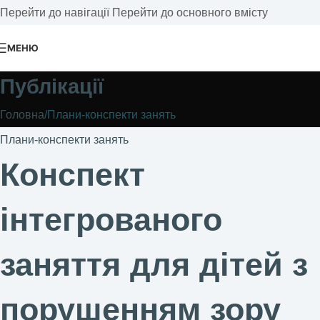
Перейти до навігації
Перейти до основного вмісту
МЕНЮ
Публікації
Головна
/
Плани-конспекти занять
Плани-конспекти занять
Конспект
інтегрованого
заняття для дітей з
порушенням зору