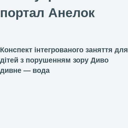
портал Анелок
Конспект інтегрованого заняття для
дітей з порушенням зору Диво
дивне — вода