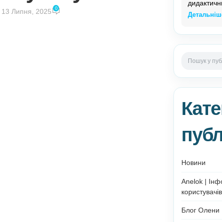
ти та упакувати?
0
k
Увімкнено 13 Липня, 2025