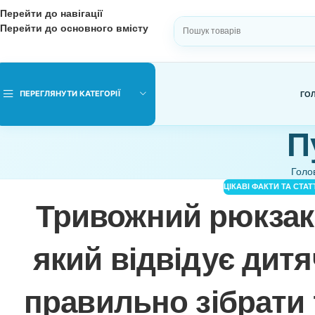
Перейти до навігації
Перейти до основного вмісту
ВИБЕРІТЬ КАТЕГОРІЮ
ПЕРЕГЛЯНУТИ КАТЕГОРІЇ
ЦІКАВІ ФАК
Тривожний рюк
який відвідує д