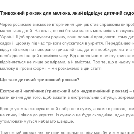
правильно зібрати
Всеукраїнський п
Тривожний рюкзак для малюка, який відвідує дитя
Через російське військове вторгнення цей рік став спра
маленьких дітей. На жаль, не всі батьки мають можливіст
Україні. Щоб прогодувати родину, вони повинні працювати
садок і щоразу під час тривоги спускатися в укриття. Пе
відсутній вихід на поверхню тривалий час, дитині необхі