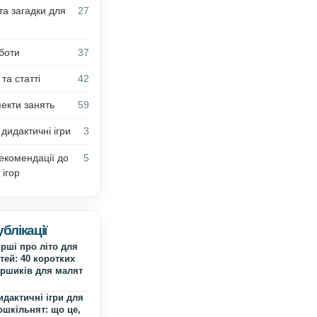
Anelok | Інформація для
2
користувачів
Блог Олени Білик
13
Поробки для дітей
4
Вірші, казки та загадки для
27
дітей
З досвіду роботи
37
Цікаві факти та статті
42
Плани-конспекти занять
59
л
Безкоштовні дидактичні ігри
3
Методичні рекомендації до
5
дидактичних ігор