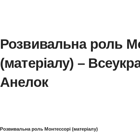
Розвивальна рол
(матеріалу) – Все