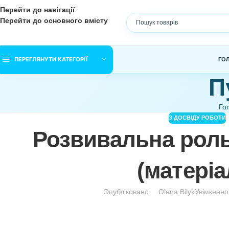
Перейти до навігації
Перейти до основного вмісту
ПЕРЕГЛЯНУТИ КАТЕГОРІЇ
З ДОСВІ
Розвивальна р
(мате
Опубліковано
Olena Bily