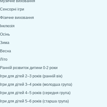
Музичне виховання
Сенсорні ігри
Фізичне виховання
Інклюзія
Осінь
Зима
Весна
Літо
Ранній розвиток дитини 0-2 роки
Ігри для дітей 2–3 років (ранній вік)
Ігри для дітей 3–4 років (молодша група)
Ігри для дітей 4–5 років (середня група)
Ігри для дітей 5–6 років (старша група)