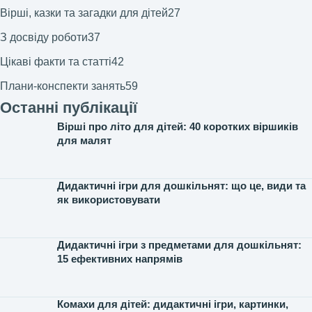
Вірші, казки та загадки для дітей
27
З досвіду роботи
37
Цікаві факти та статті
42
Плани-конспекти занять
59
Останні публікації
Вірші про літо для дітей: 40 коротких віршиків
для малят
Дидактичні ігри для дошкільнят: що це, види та
як використовувати
Дидактичні ігри з предметами для дошкільнят:
15 ефективних напрямів
Комахи для дітей: дидактичні ігри, картинки,