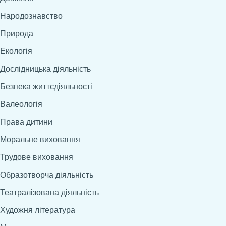
Народознавство
Природа
Екологія
Дослідницька діяльність
Безпека життєдіяльності
Валеологія
Права дитини
Моральне виховання
Трудове виховання
Образотворча діяльність
Театралізована діяльність
Художня література