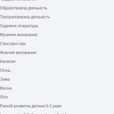
Образотворча діяльність
Театралізована діяльність
Художня література
Музичне виховання
Сенсорні ігри
Фізичне виховання
Інклюзія
Осінь
Зима
Весна
Літо
Ранній розвиток дитини 0-2 роки