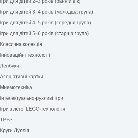
Ігри для дітей 2–3 років (ранній вік)
Ігри для дітей 3–4 років (молодша група)
Ігри для дітей 4–5 років (середня група)
Ігри для дітей 5–6 років (старша група)
Класична колекція
Інноваційні технології
Лепбуки
Асоціативні картки
Мнемотехніка
Інтелектуально-рухливі ігри
Ігри з лего: LEGO-технологія
ТРВЗ
Круги Луллія