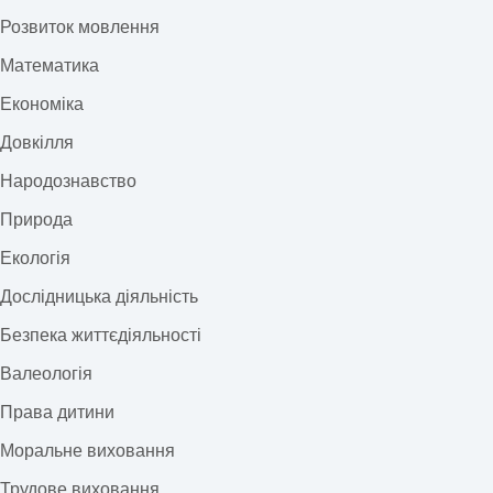
Розвиток мовлення
Математика
Економіка
Довкілля
Народознавство
Природа
Екологія
Дослідницька діяльність
Безпека життєдіяльності
Валеологія
Права дитини
Моральне виховання
Трудове виховання