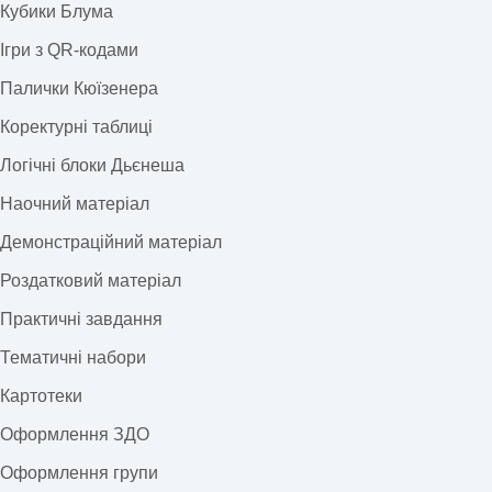
Кубики Блума
Ігри з QR-кодами
Палички Кюїзенера
Коректурні таблиці
Логічні блоки Дьєнеша
Наочний матеріал
Демонстраційний матеріал
Роздатковий матеріал
Практичні завдання
Тематичні набори
Картотеки
Оформлення ЗДО
Оформлення групи