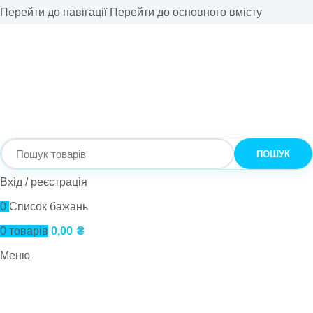
Перейти до навігації
Перейти до основного вмісту
ПОШУК
Вхід / реєстрація
0
Список бажань
0
товарів
0,00
₴
Меню