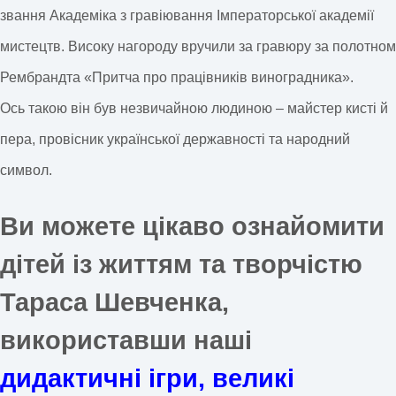
звання Академіка з гравіювання Імператорської академії
мистецтв. Високу нагороду вручили за гравюру за полотном
Рембрандта «Притча про працівників виноградника».
Ось такою він був незвичайною людиною – майстер кисті й
пера, провісник української державності та народний
символ.
Ви можете цікаво ознайомити
дітей із життям та творчістю
Тараса Шевченка,
використавши наші
дидактичні ігри, великі