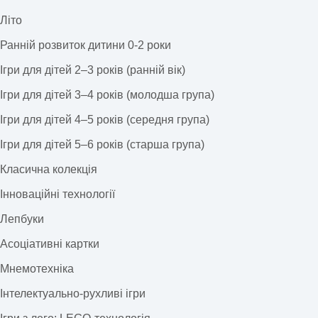
Літо
Ранній розвиток дитини 0-2 роки
Ігри для дітей 2–3 років (ранній вік)
Ігри для дітей 3–4 років (молодша група)
Ігри для дітей 4–5 років (середня група)
Ігри для дітей 5–6 років (старша група)
Класична колекція
Інноваційні технології
Лепбуки
Асоціативні картки
Мнемотехніка
Інтелектуально-рухливі ігри