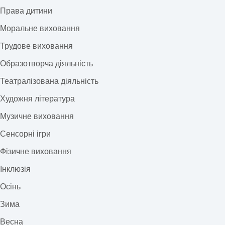
Права дитини
Моральне виховання
Трудове виховання
Образотворча діяльність
Театралізована діяльність
Художня література
Музичне виховання
Сенсорні ігри
Фізичне виховання
Інклюзія
Осінь
Зима
Весна