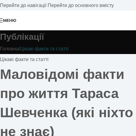
Перейти до навігації
Перейти до основного вмісту
МЕНЮ
Публікації
Головна
/
Цікаві факти та статті
Цікаві факти та статті
Маловідомі факти
про життя Тараса
Шевченка (які ніхто
не знає)