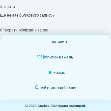
Закрити
Ще немає облікового запису?
Створити обліковий запис
МАГАЗИН
0
СПИСОК БАЖАНЬ
0
КОШИК
товарів
МІЙ ОБЛІКОВИЙ ЗАПИС
© 2026 Anelok. Всі права захищені.