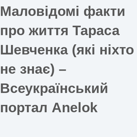
Маловідомі факти
про життя Тараса
Шевченка (які ніхто
не знає) –
Всеукраїнський
портал Anelok