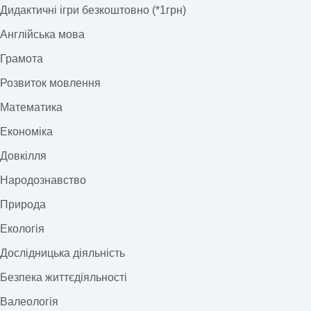
Дидактичні ігри безкоштовно (*1грн)
Англійська мова
Грамота
Розвиток мовлення
Математика
Економіка
Довкілля
Народознавство
Природа
Екологія
Дослідницька діяльність
Безпека життєдіяльності
Валеологія