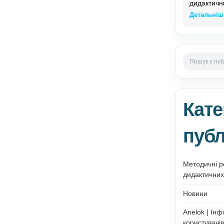
0
k
Увімкнено 14 Липня, 2025