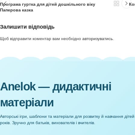
Новіші
Програма гуртка для дітей дошкільного віку
Паперова казка