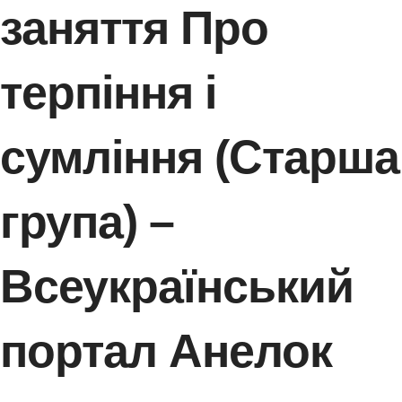
заняття Про
терпіння і
сумління (Старша
група) –
Всеукраїнський
портал Анелок