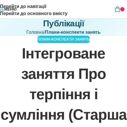
Перейти до навігації
МЕНЮ
Перейти до основного вмісту
Публікації
Головна
/
Плани-конспекти занять
ПЛАНИ-КОНСПЕКТИ ЗАНЯТЬ
Інтегроване
заняття Про
терпіння і
сумління (Старша