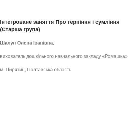
Інтегроване заняття Про терпіння і сумління
(Старша група)
Шалун Олена Іванівна,
вихователь дошкільного навчального закладу «Ромашка»
м. Пирятин, Полтавська область