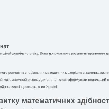
математики для дошк