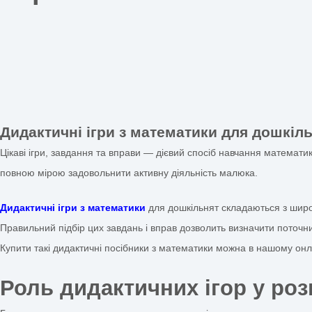
Дидактичні ігри з 
портал Анелок