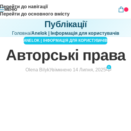
Перейти до навігації
МЕНЮ
Перейти до основного вмісту
Публікації
Головна
/
Anelok | Інформація для користувачів
ANELOK | ІНФОРМАЦІЯ ДЛЯ КОРИСТУВАЧІВ
Авторські права
0
Olena Bilyk
Увімкнено 14 Липня, 2025