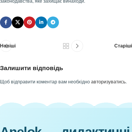
законодавства, яке захищає винаходи.
Новіші
Старіші
Залишити відповідь
Щоб відправити коментар вам необхідно
авторизуватись
.
Anelok — дидактичні