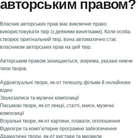
авторським правом?
Власник авторських прав має виключне право
використовувати твір (з деякими винятками). Коли особа
створює оригінальний твір, вона автоматично стає
власником авторських прав на цей твір.
Авторським правом захищаються, зокрема, указані нижче
типи творів.
Аудіовізуальні твори, як-от телешоу, фільми й онлайнове
відео
Звукозаписи та музичні композиції
Письмові твори, як-от лекції, статті, книги, музичні
композиції
Візуальні твори, як-от картини, плакати, оголошення
Відеоігри та комп’ютерне програмне забезпечення
Драматичні твори, як-от вистави та мюзикли