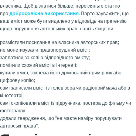
власника. Щоб дізнатися більше, перегляньте статтю
про
добросовісне використання
.
Варто зауважити, що
ваш вміст може бути видалено у відповідь на претензію
щодо порушення авторських прав, навіть якщо ви:
розмістили посилання на власника авторських прав;
не монетизували правопорушний вміст;
заплатили за копію відповідного вмісту;
помітили схожий вміст в Інтернеті;
купили вміст, зокрема його друкований примірник або
цифрову копію;
самі записали вміст із телевізора чи радіоприймача або в
кінотеатрі;
самі скопіювали вміст із підручника, постера до фільму чи
фотографії;
додали твердження, що “не маєте наміру порушувати
авторські права”.