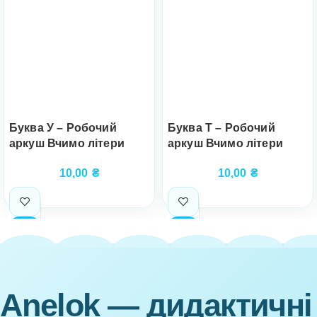
Буква У – Робочий
Буква Т – Робочий
аркуш Вчимо літери
аркуш Вчимо літери
10,00
₴
10,00
₴
Anelok — дидактичні