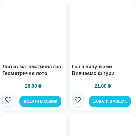
Логіко-математична гра
Гра з липучками
Геометричне лото
Вивчаємо фігури
28,00
₴
21,00
₴
ДОДАТИ В КОШИК
ДОДАТИ В КОШИК