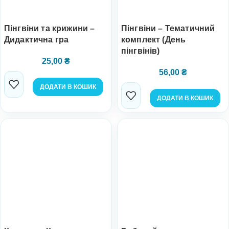
Пінгвіни та крижини –
Пінгвіни – Тематичний
Дидактична гра
комплект (День
пінгвінів)
25,00
₴
56,00
₴
ДОДАТИ В КОШИК
ДОДАТИ В КОШИК