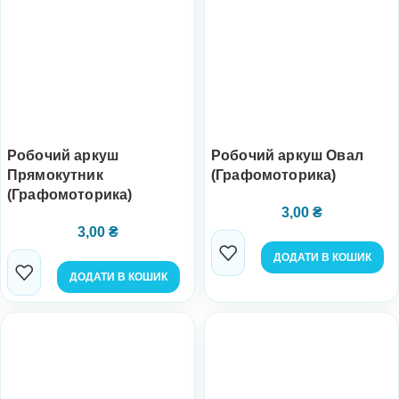
Робочий аркуш
Робочий аркуш Овал
Прямокутник
(Графомоторика)
(Графомоторика)
3,00
₴
3,00
₴
ДОДАТИ В КОШИК
ДОДАТИ В КОШИК