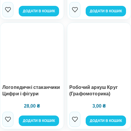
ДОДАТИ В КОШИК
ДОДАТИ В КОШИК
Логопедичні стаканчики
Робочий аркуш Круг
Цифри і фігури
(Графомоторика)
28,00
₴
3,00
₴
ДОДАТИ В КОШИК
ДОДАТИ В КОШИК