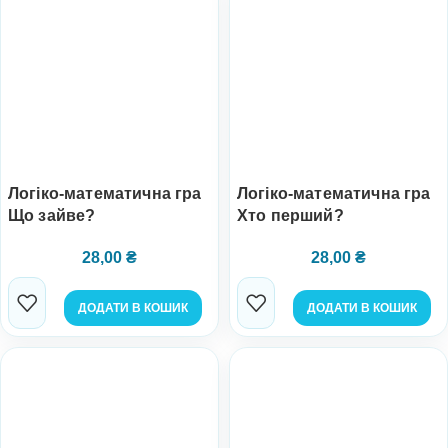
Логіко-математична гра
Логіко-математична гра
Що зайве?
Хто перший?
28,00
₴
28,00
₴
ДОДАТИ В КОШИК
ДОДАТИ В КОШИК