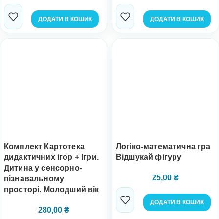
ДОДАТИ В КОШИК
ДОДАТИ В КОШИК
Комплект Картотека
Логіко-математична гра
дидактичних ігор + Ігри.
Відшукай фігуру
Дитина у сенсорно-
25,00
₴
пізнавальному
просторі. Молодший вік
ДОДАТИ В КОШИК
280,00
₴