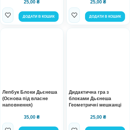
25,00
₴
25,00
₴
ДОДАТИ В КОШИК
ДОДАТИ В КОШИК
Лепбук Блоки Дьєнеша
Дидактична гра з
(Основа під власне
блоками Дьєнеша
наповнення)
Геометричні мешканці
35,00
₴
25,00
₴