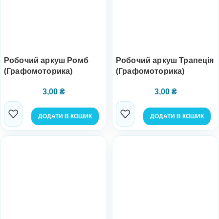
Робочий аркуш Ромб
Робочий аркуш Трапеція
(Графомоторика)
(Графомоторика)
3,00
₴
3,00
₴
ДОДАТИ В КОШИК
ДОДАТИ В КОШИК