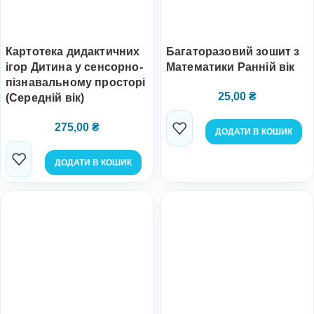
Картотека дидактичних
Багаторазовий зошит з
ігор Дитина у сенсорно-
Математики Ранній вік
пізнавальному просторі
25,00
₴
(Середній вік)
275,00
₴
ДОДАТИ В КОШИК
ДОДАТИ В КОШИК