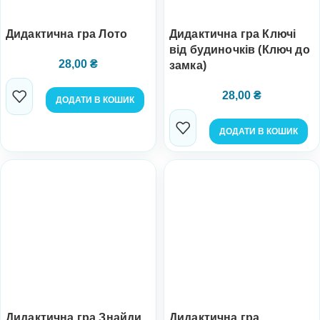
Дидактична гра Лото
Дидактична гра Ключі
від будиночків (Ключ до
28,00
₴
замка)
28,00
₴
ДОДАТИ В КОШИК
ДОДАТИ В КОШИК
Дидактична гра Знайди
Дидактична гра