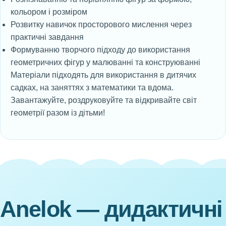
кольором і розміром
Розвитку навичок просторового мислення через
практичні завдання
Формуванню творчого підходу до використання
геометричних фігур у малюванні та конструюванні
Матеріали підходять для використання в дитячих
садках, на заняттях з математики та вдома.
Завантажуйте, роздруковуйте та відкривайте світ
геометрії разом із дітьми!
Anelok — дидактичні