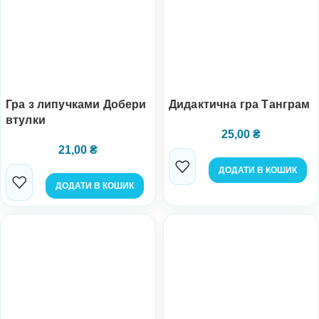
Гра з липучками Добери
Дидактична гра Танграм
втулки
25,00
₴
21,00
₴
ДОДАТИ В КОШИК
ДОДАТИ В КОШИК