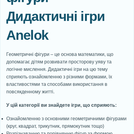
Дидактичні ігри
Anelok
Геометричні фігури – це основа математики, що
допомагає дітям розвивати просторову уяву та
логічне мислення. Дидактичні ігри на цю тему
сприяють ознайомленню з різними формами, їх
властивостями та способами використання в
повсякденному житті.
У цій категорії ви знайдете ігри, що сприяють:
Ознайомленню з основними геометричними фігурами
(круг, квадрат, трикутник, прямокутник тощо)
Розпізнаванню та порівнянню фігур за формою,