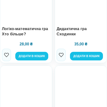
Логіко-математична гра
Дидактична гра
Хто більше?
Сходинки
28,00
₴
35,00
₴
ДОДАТИ В КОШИК
ДОДАТИ В КОШИК