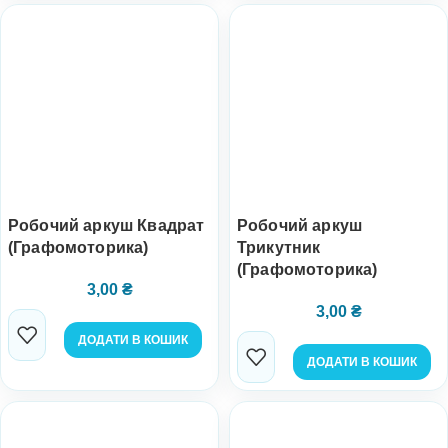
Робочий аркуш Квадрат
Робочий аркуш
(Графомоторика)
Трикутник
(Графомоторика)
3,00
₴
3,00
₴
ДОДАТИ В КОШИК
ДОДАТИ В КОШИК