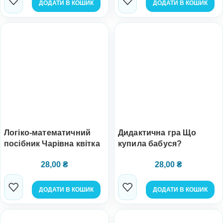
ДОДАТИ В КОШИК
ДОДАТИ В КОШИК
Логіко-математичний
Дидактична гра Що
посібник Чарівна квітка
купила бабуся?
28,00
₴
28,00
₴
ДОДАТИ В КОШИК
ДОДАТИ В КОШИК