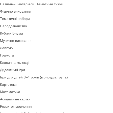
Ігри з QR-кодами
Фони. Медалі. Дипломи. Подяки
Театралізована діяльність
Роздатковий матеріал
Архів
Навчальні матеріали. Тематичні тижні
Фізичне виховання
Тематичні набори
Народознавство
Кубики Блума
Музичне виховання
Лепбуки
Грамота