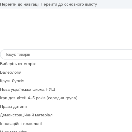
Перейти до навігації
Перейти до основного вмісту
Виберіть категорію
Валеологія
Круги Луллія
Нова українська школа НУШ
Ігри для дітей 4–5 років (середня група)
Права дитини