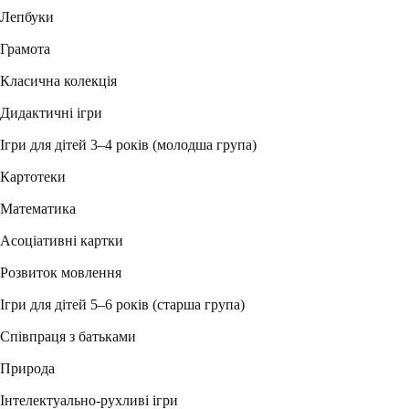
Лепбуки
Грамота
Класична колекція
Дидактичні ігри
Ігри для дітей 3–4 років (молодша група)
Картотеки
Математика
Асоціативні картки
Розвиток мовлення
Ігри для дітей 5–6 років (старша група)
Співпраця з батьками
Природа
Інтелектуально-рухливі ігри