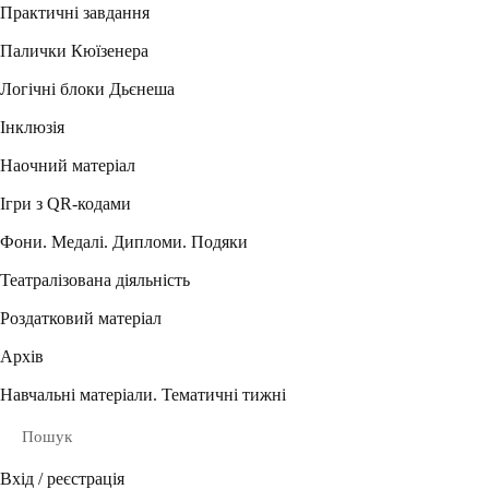
Практичні завдання
Палички Кюїзенера
Логічні блоки Дьєнеша
Інклюзія
Наочний матеріал
Ігри з QR-кодами
Фони. Медалі. Дипломи. Подяки
Театралізована діяльність
Роздатковий матеріал
Архів
Навчальні матеріали. Тематичні тижні
Пошук
Вхід / реєстрація