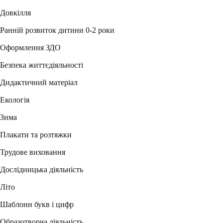
Довкілля
Ранній розвиток дитини 0-2 роки
Оформлення ЗДО
Безпека життєдіяльності
Дидактичний матеріал
Екологія
Зима
Плакати та розтяжки
Трудове виховання
Дослідницька діяльність
Літо
Шаблони букв і цифр
Образотворча діяльність