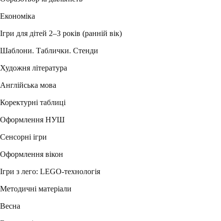
Економіка
Ігри для дітей 2–3 років (ранній вік)
Шаблони. Таблички. Стенди
Художня література
Англійська мова
Коректурні таблиці
Оформлення НУШ
Сенсорні ігри
Оформлення вікон
Ігри з лего: LEGO-технологія
Методичні матеріали
Весна