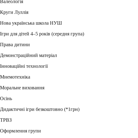
Валеологія
Круги Луллія
Нова українська школа НУШ
Ігри для дітей 4–5 років (середня група)
Права дитини
Демонстраційний матеріал
Інноваційні технології
Мнемотехніка
Моральне виховання
Осінь
Дидактичні ігри безкоштовно (*1грн)
ТРВЗ
Оформлення групи