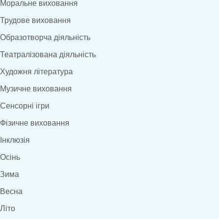
Моральне виховання
Трудове виховання
Образотворча діяльність
Театралізована діяльність
Художня література
Музичне виховання
Сенсорні ігри
Фізичне виховання
Інклюзія
Осінь
Зима
Весна
Літо