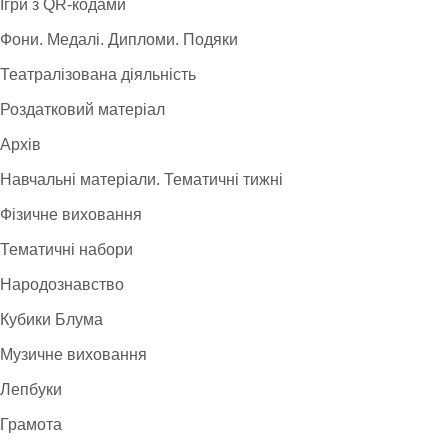
Ігри з QR-кодами
Фони. Медалі. Дипломи. Подяки
Театралізована діяльність
Роздатковий матеріал
Архів
Навчальні матеріали. Тематичні тижні
Фізичне виховання
Тематичні набори
Народознавство
Кубики Блума
Музичне виховання
Лепбуки
Грамота