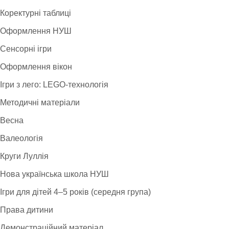
Коректурні таблиці
Оформлення НУШ
Сенсорні ігри
Оформлення вікон
Ігри з лего: LEGO-технологія
Методичні матеріали
Весна
Валеологія
Круги Луллія
Нова українська школа НУШ
Ігри для дітей 4–5 років (середня група)
Права дитини
Демонстраційний матеріал