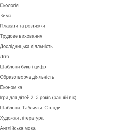
Екологія
Зима
Плакати та розтяжки
Трудове виховання
Дослідницька діяльність
Літо
Шаблони букв і цифр
Образотворча діяльність
Економіка
Ігри для дітей 2–3 років (ранній вік)
Шаблони. Таблички. Стенди
Художня література
Англійська мова