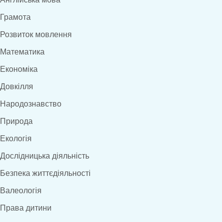
Грамота
Розвиток мовлення
Математика
Економіка
Довкілля
Народознавство
Природа
Екологія
Дослідницька діяльність
Безпека життєдіяльності
Валеологія
Права дитини