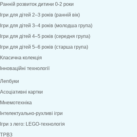
Ранній розвиток дитини 0-2 роки
Ігри для дітей 2–3 років (ранній вік)
Ігри для дітей 3–4 років (молодша група)
Ігри для дітей 4–5 років (середня група)
Ігри для дітей 5–6 років (старша група)
Класична колекція
Інноваційні технології
Лепбуки
Асоціативні картки
Мнемотехніка
Інтелектуально-рухливі ігри
Ігри з лего: LEGO-технологія
ТРВЗ