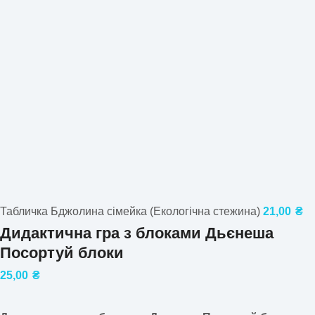
Табличка Бджолина сімейка (Екологічна стежина)
21,00
₴
Дидактична гра з блоками Дьєнеша
Посортуй блоки
25,00
₴