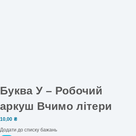
Буква У – Робочий
аркуш Вчимо літери
10,00
₴
Додати до списку бажань