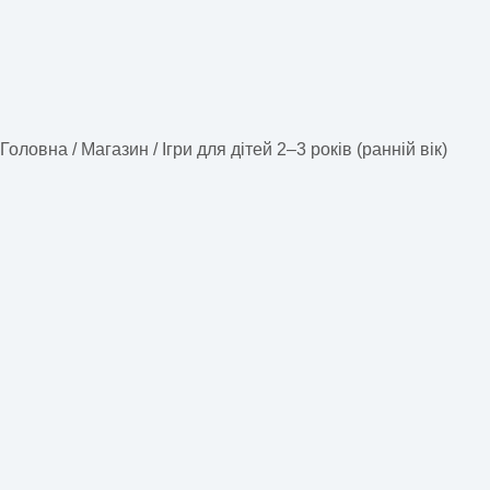
Головна
/
Магазин
/
Ігри для дітей 2–3 років (ранній вік)