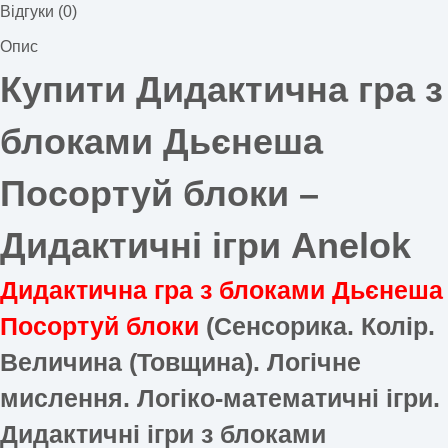
Відгуки (0)
Опис
Купити Дидактична гра з
блоками Дьєнеша
Посортуй блоки –
Дидактичні ігри Anelok
Дидактична гра з блоками Дьєнеша
Посортуй блоки
(Сенсорика. Колір.
Величина (Товщина). Логічне
мислення. Логіко-математичні ігри.
Дидактичні ігри з блоками