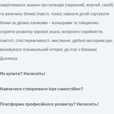
закріплювати знання про кольори (червоний, жовтий, синій)
та величину блоків (товсті, тонкі); навчати дітей сортувати
блоки за двома ознаками – кольорами та товщиною;
сприяти розвитку зорової уваги, колірного сприйняття,
памʼяті, спостережливості, мислення, дрібної моторики рук;
виховувати пізнавальний інтерес до ігор з блоками
Дьєнеша.
Як купити? Натисніть!
Навчитися створювати ігри самостійно?
Платформа професійного розвитку? Натисніть!