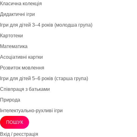
Класична колекція
Дидактичні ігри
Ігри для дітей 3–4 років (молодша група)
Картотеки
Математика
Асоціативні картки
Розвиток мовлення
Ігри для дітей 5–6 років (старша група)
Співпраця з батьками
Природа
Інтелектуально-рухливі ігри
ПОШУК
Вхід / реєстрація