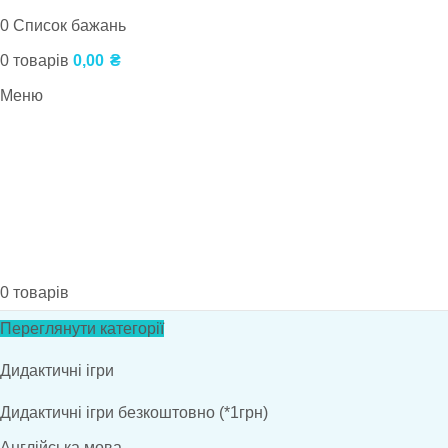
0
Список бажань
0
товарів
0,00
₴
Меню
0
товарів
Переглянути категорії
Дидактичні ігри
Дидактичні ігри безкоштовно (*1грн)
Англійська мова