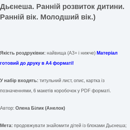
Дьєнеша. Ранній розвиток дитини.
Ранній вік. Молодший вік.)
Якість роздруківки:
найвища (А3+ і нижче)
Матеріал
готовий до друку в А4 форматі!
У набір входять:
титульний лист, опис, картка із
позначеннями, 6 макетів коробочок у PDF форматі.
Автор:
Олена Білик (Анелок)
Мета:
продовжувати знайомити дітей із блоками Дьєнеша;