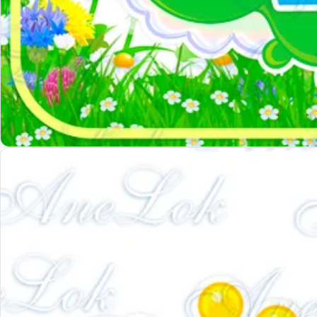
Співпраця з батьками
Методичні матеріали
Нова українська школа НУШ
Оформлення НУШ
Навчальні матеріали. Тематичні тижні