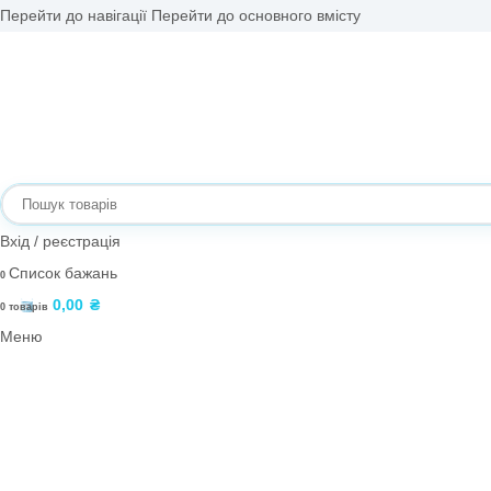
Перейти до навігації
Перейти до основного вмісту
Вхід / реєстрація
Список бажань
0
0,00
₴
0
товарів
Меню