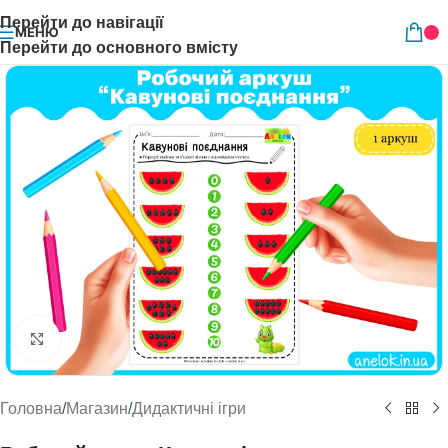
Перейти до навігації
МЕНЮ
Перейти до основного вмісту
Натисніть, щоб збільшити
Головна
/
Магазин
/
Дидактичні ігри