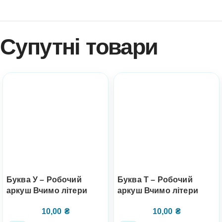
Супутні товари
Буква У – Робочий
Буква Т – Робочий
аркуш Вчимо літери
аркуш Вчимо літери
10,00
₴
10,00
₴