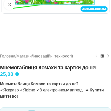
Натисніть, щоб збільшити
Головна
/
Магазин
/
Інноваційні технології
Мнемотаблиця Комахи та картки до неї
25,00
₴
Мнемотаблиця Комахи та картки до неї
✓
Яскраво
✓
Якісно
✓
В електронному вигляді! ➨
Купити
миттєво!