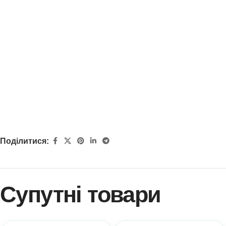
Поділитися:
Супутні товари