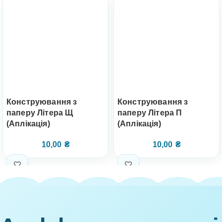
Конструювання з
Конструювання з
паперу Літера Щ
паперу Літера П
(Аплікація)
(Аплікація)
10,00
₴
10,00
₴