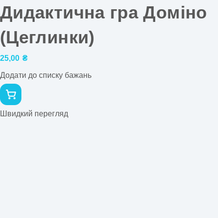
Дидактична гра Доміно
(Цеглинки)
25,00
₴
Додати до списку бажань
Швидкий перегляд