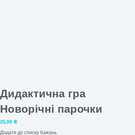
Дидактична гра
Новорічні парочки
25,00
₴
Додати до списку бажань