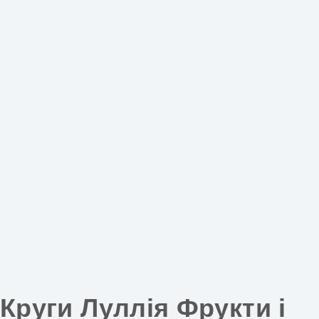
Круги Луллія Фрукти і