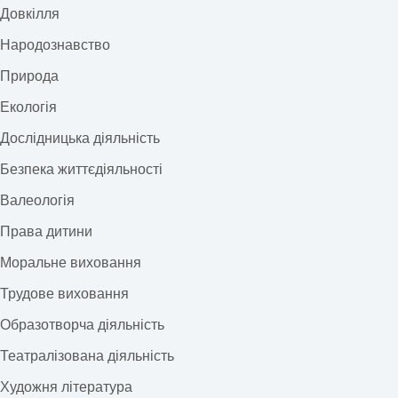
Довкілля
Народознавство
Природа
Екологія
Дослідницька діяльність
Безпека життєдіяльності
Валеологія
Права дитини
Моральне виховання
Трудове виховання
Образотворча діяльність
Театралізована діяльність
Художня література