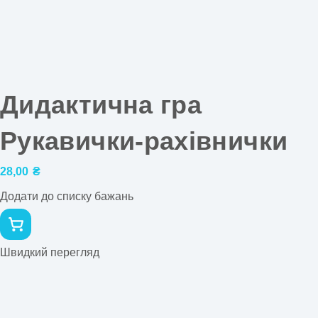
Дидактична гра
Рукавички-рахівнички
28,00
₴
Додати до списку бажань
Швидкий перегляд