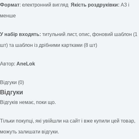
Формат
: електронний вигляд
Якість роздруківки:
А3 і
менше
У набір входять:
титульний лист, опис, фоновий шаблон (1
шт) та шаблон із дрібними картками (8 шт)
Автор:
AneLok
Відгуки (0)
Відгуки
Відгуків немає, поки що.
Тільки покупці, які увійшли на сайт і вже купили цей товар,
можуть залишати відгуки.