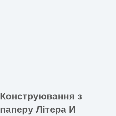
Конструювання з
паперу Літера И