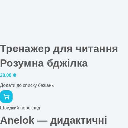
Тренажер для читання
Розумна бджілка
28,00
₴
Додати до списку бажань
Швидкий перегляд
Anelok — дидактичні