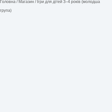
Головна
/
Магазин
/
Ігри для дітей 3–4 років (молодша
група)