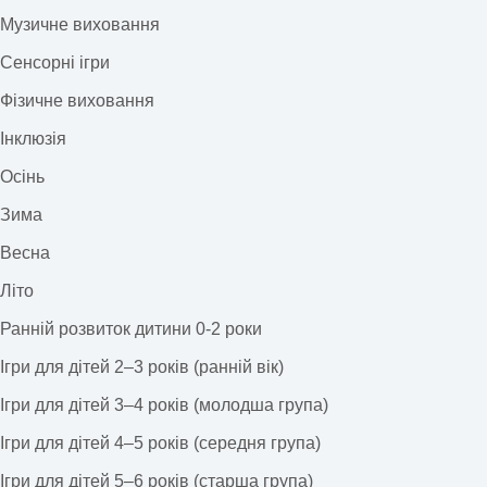
Музичне виховання
Сенсорні ігри
Фізичне виховання
Інклюзія
Осінь
Зима
Весна
Літо
Ранній розвиток дитини 0-2 роки
Ігри для дітей 2–3 років (ранній вік)
Ігри для дітей 3–4 років (молодша група)
Ігри для дітей 4–5 років (середня група)
Ігри для дітей 5–6 років (старша група)