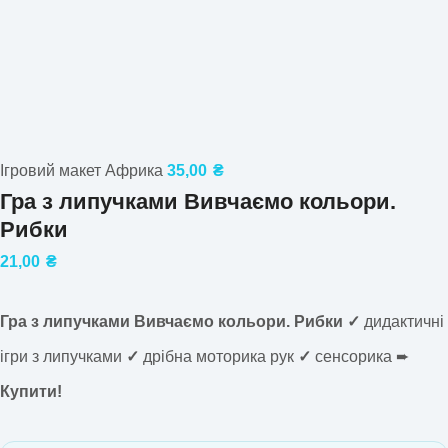
Ігровий макет Африка
35,00
₴
Гра з липучками Вивчаємо кольори.
Рибки
21,00
₴
Гра з липучками Вивчаємо кольори. Рибки ✓
дидактичні
ігри з липучками
✓
дрібна моторика рук
✓
сенсорика ➨
Купити!