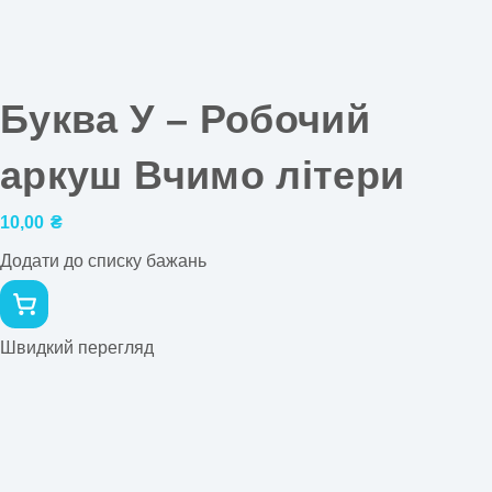
Буква У – Робочий
аркуш Вчимо літери
10,00
₴
Додати до списку бажань
Швидкий перегляд