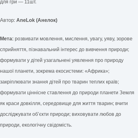
для гри — 11шт.
Автор:
AneLok (Анелок)
Мета:
розвивати мовлення, мислення, увагу, уяву, зорове
сприйняття, пізнавальний інтерес до вивчення природи;
формувати у дітей узагальнені уявлення про природу
нашої планети, зокрема екосистеми: «Африка»;
закріплювати знання дітей про тварин теплих країв;
формувати ціннісне ставлення до природи планети Земля
як краси довкілля, середовище для життя тварин; вчити
досліджувати об’єкти природи; виховувати любов до
природи, екологічну свідомість.