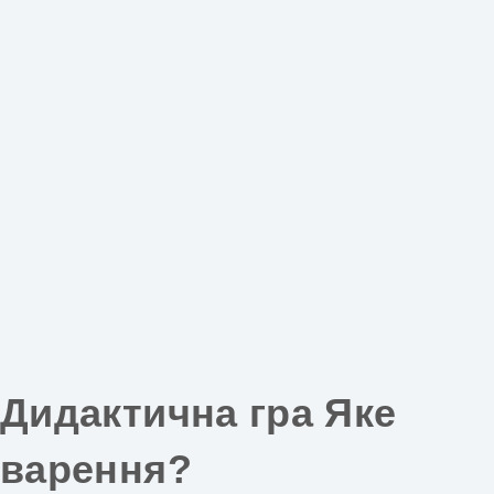
Дидактична гра Яке
варення?