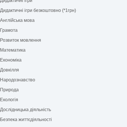
Дидактичні ігри
Дидактичні ігри безкоштовно (*1грн)
Англійська мова
Грамота
Розвиток мовлення
Математика
Економіка
Довкілля
Народознавство
Природа
Екологія
Дослідницька діяльність
Безпека життєдіяльності