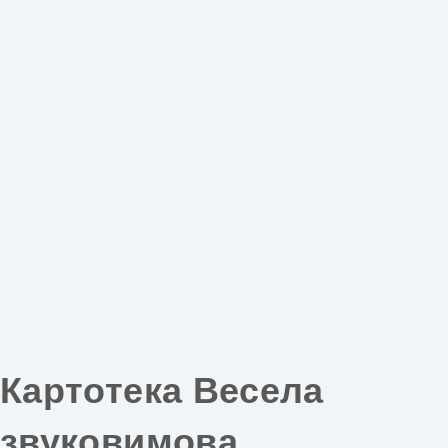
Картотека Весела
звуковимова