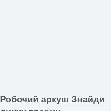
Робочий аркуш Знайди