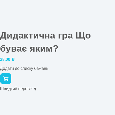
Дидактична гра Що
буває яким?
28,00
₴
Додати до списку бажань
Швидкий перегляд