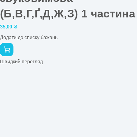
(Б,В,Г,Ґ,Д,Ж,З) 1 частина
35,00
₴
Додати до списку бажань
Швидкий перегляд