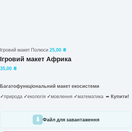
Ігровий макет Полюси
25,00
₴
Ігровий макет Африка
35,00
₴
Багатофункціональний макет екосистеми
✓
природа
✓
екологія
✓
мовлення
✓
математика ➨
Купити!
Файл для завантаження