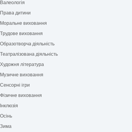
Валеологія
Права дитини
Моральне виховання
Трудове виховання
Образотворча діяльність
Театралізована діяльність
Художня література
Музичне виховання
Сенсорні ігри
Фізичне виховання
Інклюзія
Осінь
Зима