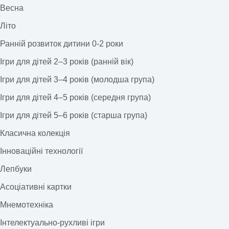
Весна
Літо
Ранній розвиток дитини 0-2 роки
Ігри для дітей 2–3 років (ранній вік)
Ігри для дітей 3–4 років (молодша група)
Ігри для дітей 4–5 років (середня група)
Ігри для дітей 5–6 років (старша група)
Класична колекція
Інноваційні технології
Лепбуки
Асоціативні картки
Мнемотехніка
Інтелектуально-рухливі ігри