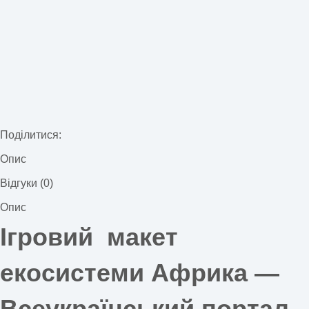
Поділитися:
Опис
Відгуки (0)
Опис
Ігровий макет
екосистеми Африка —
Всеукраїнський портал