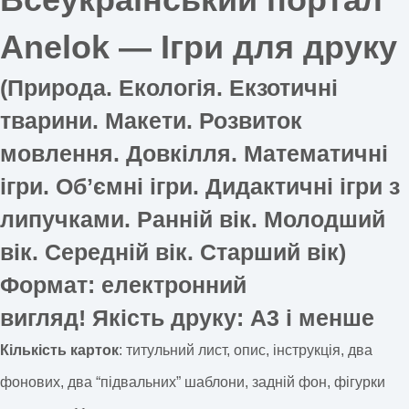
Anelok — Ігри для друку
(Природа. Екологія. Екзотичні
тварини. Макети. Розвиток
мовлення. Довкілля. Математичні
ігри. Обʼємні ігри. Дидактичні ігри з
липучками. Ранній вік. Молодший
вік. Середній вік. Старший вік)
Формат
: електронний
вигляд!
Якість друку
: А3 і менше
Кількість карток
: титульний лист, опис, інструкція, два
фонових, два “підвальних” шаблони, задній фон, фігурки