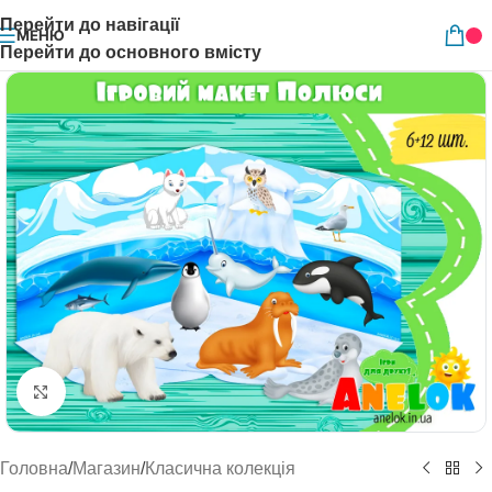
Перейти до навігації
МЕНЮ
Перейти до основного вмісту
Натисніть, щоб збільшити
Головна
/
Магазин
/
Класична колекція