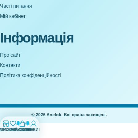
Часті питання
Мій кабінет
Інформація
Про сайт
Контакти
Політика конфіденційності
© 2026 Anelok. Всі права захищені.
0
0
АГАЗИН
СПИСОК БАЖАНЬ
МІЙ ОБЛІКОВИЙ ЗАПИС
КОШИК