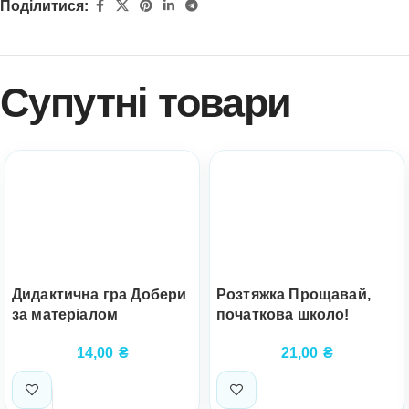
Поділитися:
Супутні товари
Розтяжка Прощавай,
Дидактична гра Добери
початкова школо!
за матеріалом
21,00
₴
14,00
₴