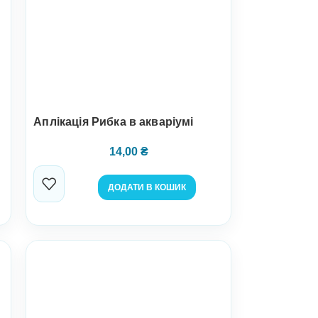
Аплікація Рибка в акваріумі
14,00
₴
ДОДАТИ В КОШИК