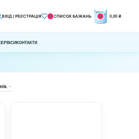
ВХІД / РЕЄСТРАЦІЯ
СПИСОК БАЖАНЬ
0,00
₴
0
0
СЕРВІСИ
КОНТАКТИ