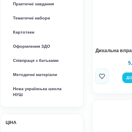
Практичні завдання
Тематичні набори
Картотеки
Оформлення ЗДО
Дихальна впра
Співпраця з батьками
5
Методичні матеріали
ДО
Нова українська школа
НУШ
ЦІНА