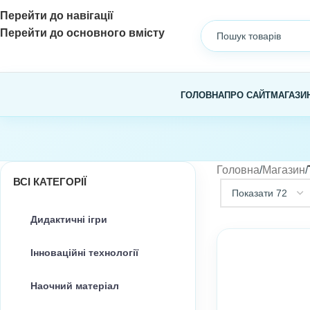
Перейти до навігації
Перейти до основного вмісту
ГОЛОВНА
ПРО САЙТ
МАГАЗИ
Головна
/
Магазин
/
ВСІ КАТЕГОРІЇ
Дидактичні ігри
Інноваційні технології
Наочний матеріал