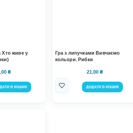
 Хто живе у
Гра з липучками Вивчаємо
нки)
кольори. Рибки
,00
₴
21,00
₴
ДАТИ В КОШИК
ДОДАТИ В КОШИК