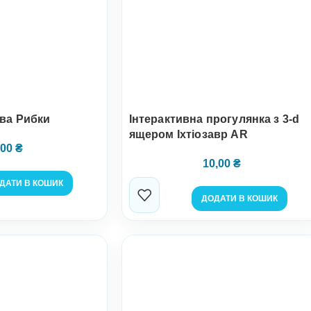
ва Рибки
Інтерактивна прогулянка з 3-d
ящером Іхтіозавр AR
,00
₴
10,00
₴
ДАТИ В КОШИК
ДОДАТИ В КОШИК