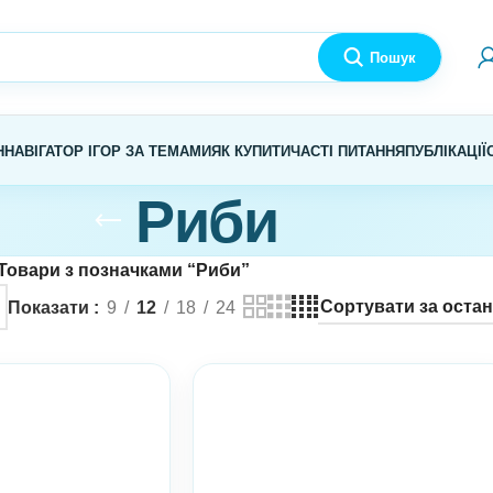
Пошук
Н
НАВІГАТОР ІГОР ЗА ТЕМАМИ
ЯК КУПИТИ
ЧАСТІ ПИТАННЯ
ПУБЛІКАЦІЇ
Риби
Товари з позначками “Риби”
Показати
9
12
18
24