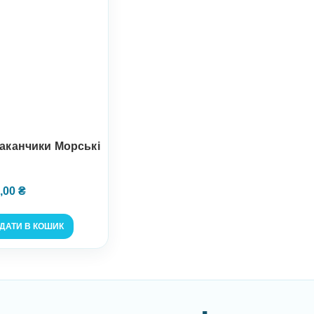
таканчики Морські
,00
₴
ДАТИ В КОШИК