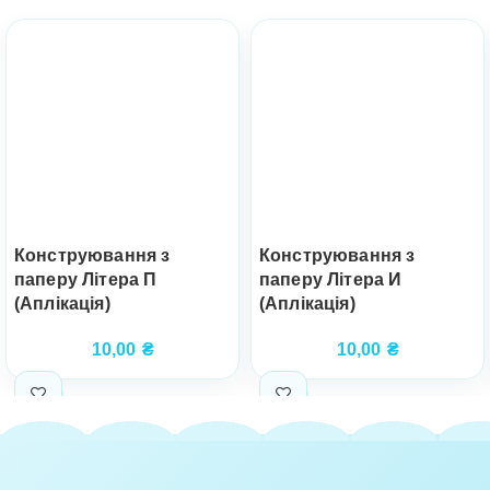
Конструювання з
Конструювання з
паперу Літера П
паперу Літера И
(Аплікація)
(Аплікація)
10,00
₴
10,00
₴