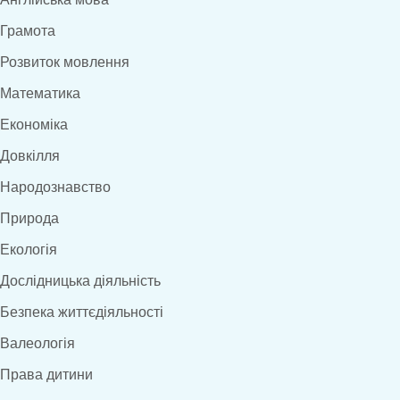
Грамота
Розвиток мовлення
Математика
Економіка
Довкілля
Народознавство
Природа
Екологія
Дослідницька діяльність
Безпека життєдіяльності
Валеологія
Права дитини