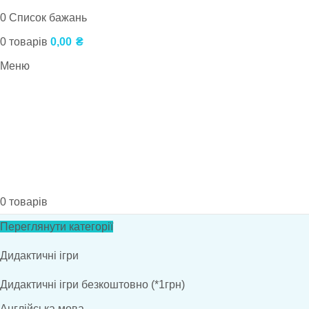
0
Список бажань
0
товарів
0,00
₴
Меню
0
товарів
Переглянути категорії
Дидактичні ігри
Дидактичні ігри безкоштовно (*1грн)
Англійська мова