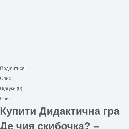
Поділитися:
Опис
Відгуки (0)
Опис
Купити Дидактична гра
Де чия скибочка? –