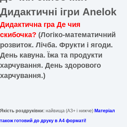
Дидактичні ігри Anelok
Дидактична гра Де чия
скибочка?
(Логіко-математичний
розвиток. Лічба. Фрукти і ягоди.
День кавуна. Їжа та продукти
харчування. День здорового
харчування.)
Якість роздруківки:
найвища (А3+ і нижче)
Матеріал
також готовий до друку в А4 форматі!