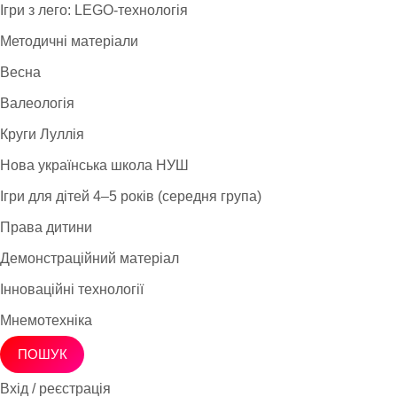
Ігри з лего: LEGO-технологія
Методичні матеріали
Весна
Валеологія
Круги Луллія
Нова українська школа НУШ
Ігри для дітей 4–5 років (середня група)
Права дитини
Демонстраційний матеріал
Інноваційні технології
Мнемотехніка
ПОШУК
Вхід / реєстрація