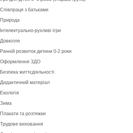
Співпраця з батьками
Природа
Інтелектуально-рухливі ігри
Довкілля
Ранній розвиток дитини 0-2 роки
Оформлення ЗДО
Безпека життєдіяльності
Дидактичний матеріал
Екологія
Зима
Плакати та розтяжки
Трудове виховання