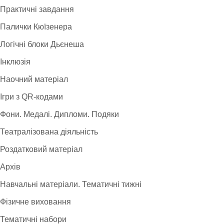
Практичні завдання
Палички Кюїзенера
Логічні блоки Дьєнеша
Інклюзія
Наочний матеріал
Ігри з QR-кодами
Фони. Медалі. Дипломи. Подяки
Театралізована діяльність
Роздатковий матеріал
Архів
Навчальні матеріали. Тематичні тижні
Фізичне виховання
Тематичні набори