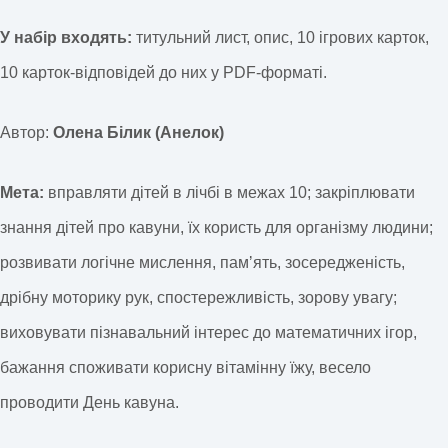
У набір входять:
титульний лист, опис, 10 ігрових карток,
10 карток-відповідей до них у PDF-форматі.
Автор:
Олена Білик (Анелок)
Мета:
вправляти дітей в лічбі в межах 10; закріплювати
знання дітей про кавуни, їх користь для організму людини;
розвивати логічне мислення, памʼять, зосередженість,
дрібну моторику рук, спостережливість, зорову увагу;
виховувати пізнавальний інтерес до математичних ігор,
бажання споживати корисну вітамінну їжу, весело
проводити День кавуна.