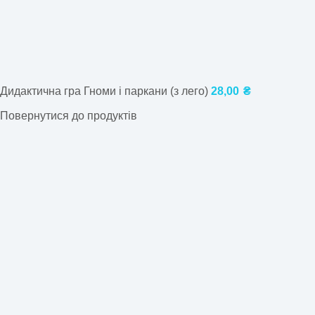
Дидактична гра Гноми і паркани (з лего)
28,00
₴
Повернутися до продуктів