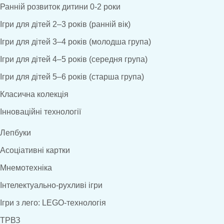
Ранній розвиток дитини 0-2 роки
Ігри для дітей 2–3 років (ранній вік)
Ігри для дітей 3–4 років (молодша група)
Ігри для дітей 4–5 років (середня група)
Ігри для дітей 5–6 років (старша група)
Класична колекція
Інноваційні технології
Лепбуки
Асоціативні картки
Мнемотехніка
Інтелектуально-рухливі ігри
Ігри з лего: LEGO-технологія
ТРВЗ