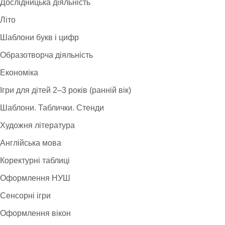
Дослідницька діяльність
Літо
Шаблони букв і цифр
Образотворча діяльність
Економіка
Ігри для дітей 2–3 років (ранній вік)
Шаблони. Таблички. Стенди
Художня література
Англійська мова
Коректурні таблиці
Оформлення НУШ
Сенсорні ігри
Оформлення вікон