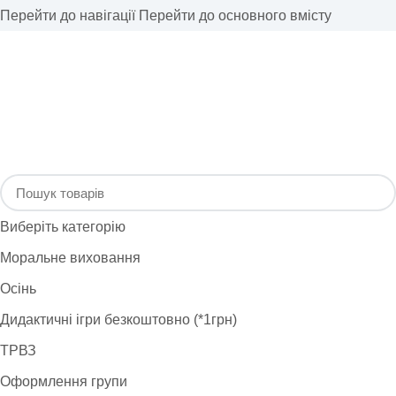
Перейти до навігації
Перейти до основного вмісту
Виберіть категорію
Моральне виховання
Осінь
Дидактичні ігри безкоштовно (*1грн)
ТРВЗ
Оформлення групи