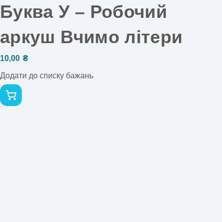
Буква У – Робочий
аркуш Вчимо літери
10,00
₴
Додати до списку бажань