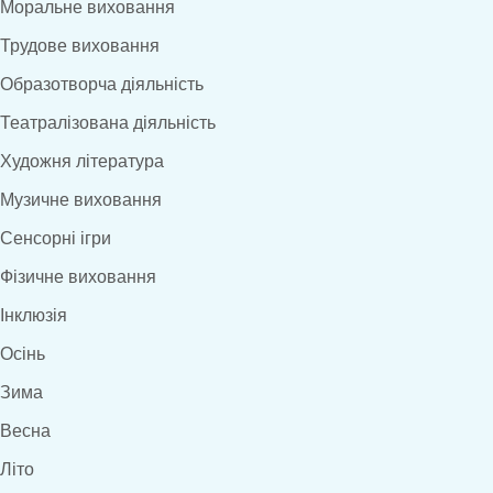
Моральне виховання
Трудове виховання
Образотворча діяльність
Театралізована діяльність
Художня література
Музичне виховання
Сенсорні ігри
Фізичне виховання
Інклюзія
Осінь
Зима
Весна
Літо