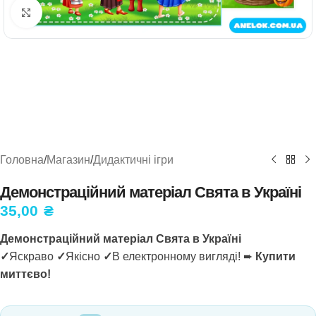
Натисніть, щоб збільшити
Головна
/
Магазин
/
Дидактичні ігри
Демонстраційний матеріал Свята в Україні
35,00
₴
Демонстраційний матеріал Свята в Україні
✓
Яскраво
✓
Якісно
✓
В електронному вигляді! ➨
Купити
миттєво!