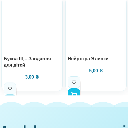
Буква Щ – Завдання
Нейрогра Ялинки
для дітей
5,00
₴
3,00
₴