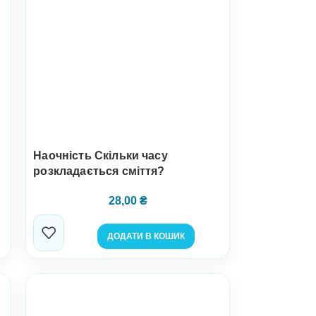
Наочність Скільки часу
розкладається сміття?
28,00
₴
ДОДАТИ В КОШИК