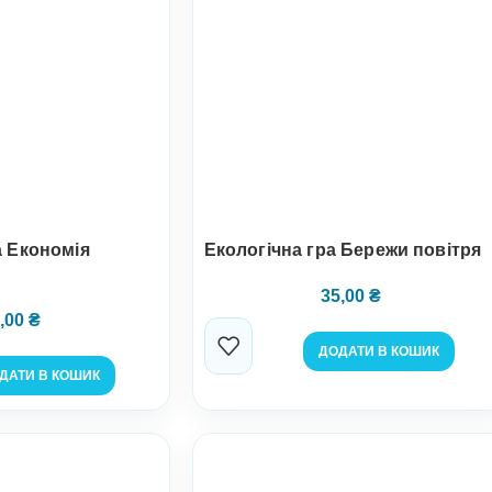
а Економія
Екологічна гра Бережи повітря
35,00
₴
,00
₴
ДОДАТИ В КОШИК
ДАТИ В КОШИК