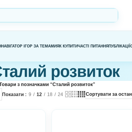
Н
НАВІГАТОР ІГОР ЗА ТЕМАМИ
ЯК КУПИТИ
ЧАСТІ ПИТАННЯ
ПУБЛІКАЦІЇ
талий розвиток
Товари з позначками “Сталий розвиток”
Показати
9
12
18
24