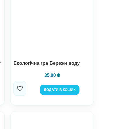
?
Екологічна гра Бережи воду
35,00
₴
ДОДАТИ В КОШИК