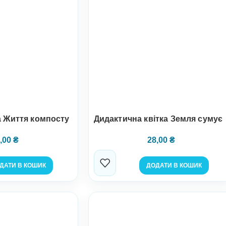
а Життя компосту
Дидактична квітка Земля сумує
,00
₴
28,00
₴
ДАТИ В КОШИК
ДОДАТИ В КОШИК