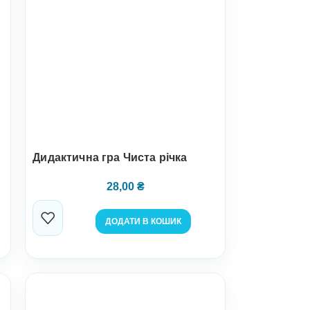
Дидактична гра Чиста річка
28,00
₴
ДОДАТИ В КОШИК