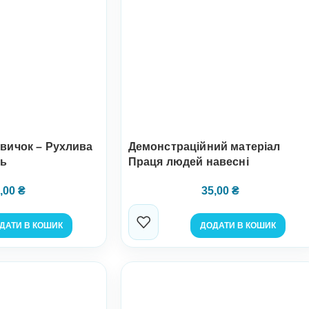
овичок – Рухлива
Демонстраційний матеріал
ть
Праця людей навесні
,00
₴
35,00
₴
ДАТИ В КОШИК
ДОДАТИ В КОШИК