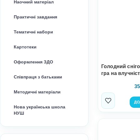
Наочний матеріал
Практичні завдання
Тематичні набори
Картотеки
Оформлення ЗДО
Голодний сніг
гра на влучніс
Співпраця з батьками
35
Методичні матеріали
ДО
Нова українська школа
НУШ