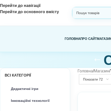
Перейти до навігації
Перейти до основного вмісту
ВИБЕРІТЬ КАТЕГОРІЮ
ГОЛОВНА
ПРО САЙТ
МАГАЗИ
С
Головна
/
Магазин
/
ВСІ КАТЕГОРІЇ
Дидактичні ігри
Інноваційні технології