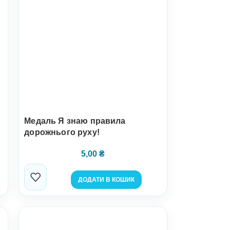
Медаль Я знаю правила
дорожнього руху!
5,00
₴
ДОДАТИ В КОШИК