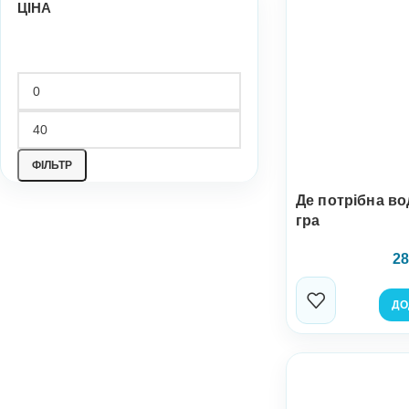
ЦІНА
ФІЛЬТР
Де потрібна во
гра
28
ДО