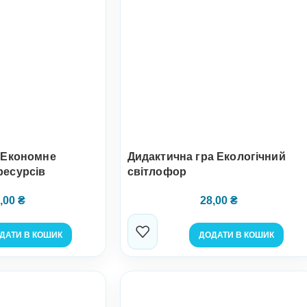
а Економне
Дидактична гра Екологічний
ресурсів
світлофор
,00
₴
28,00
₴
ДАТИ В КОШИК
ДОДАТИ В КОШИК