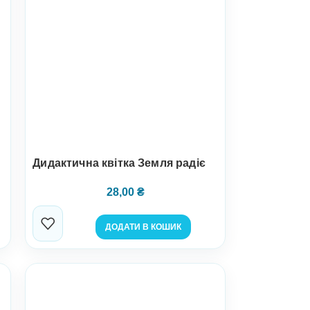
Дидактична квітка Земля радіє
28,00
₴
ДОДАТИ В КОШИК