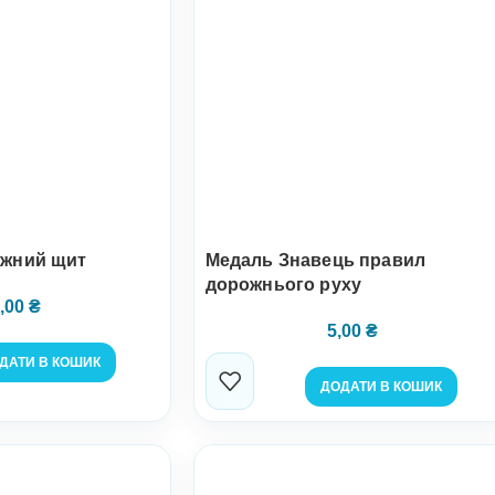
ежний щит
Медаль Знавець правил
дорожнього руху
,00
₴
5,00
₴
ДАТИ В КОШИК
ДОДАТИ В КОШИК