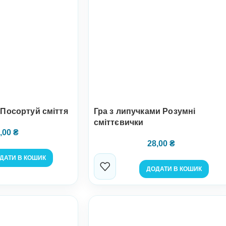
 Посортуй сміття
Гра з липучками Розумні
сміттєвички
,00
₴
28,00
₴
ДАТИ В КОШИК
ДОДАТИ В КОШИК