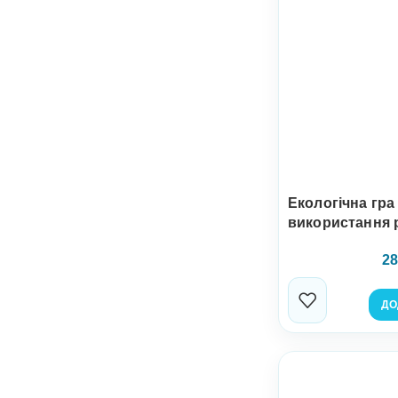
Екологічна гр
використання 
28
ДО