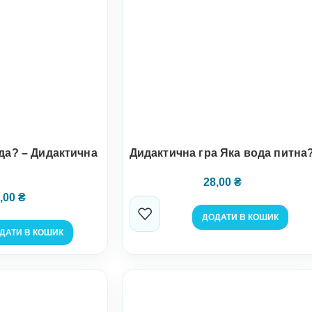
да? – Дидактична
Дидактична гра Яка вода питна
28,00
₴
,00
₴
ДОДАТИ В КОШИК
ДАТИ В КОШИК