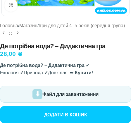
Натисніть, щоб збільшити
Головна
/
Магазин
/
Ігри для дітей 4–5 років (середня група)
Де потрібна вода? – Дидактична гра
28,00
₴
Де потрібна вода? – Дидактична гра ✓
Екологія
✓
Природа
✓
Довкілля ➨
Купити!
Файл для завантаження
ДОДАТИ В КОШИК