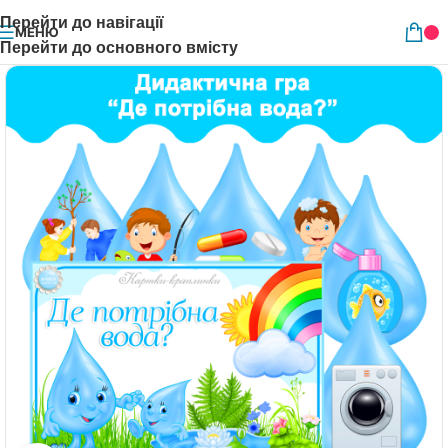
Перейти до навігації
МЕНЮ
Перейти до основного вмісту