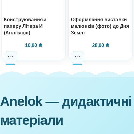
Конструювання з
Оформлення виставки
паперу Літера И
малюнків (фото) до Дня
(Аплікація)
Землі
10,00
₴
28,00
₴
Anelok — дидактичні
матеріали