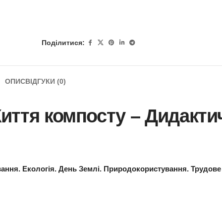
Поділитися:
ОПИС
ВІДГУКИ (0)
ра Життя компосту –
Д