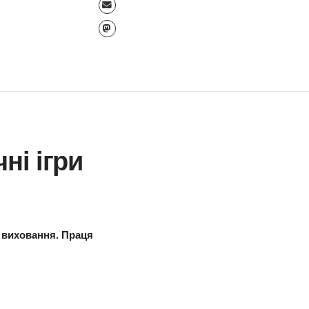
идактичні ігри