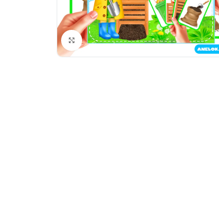
Натисніть, щоб збільшити