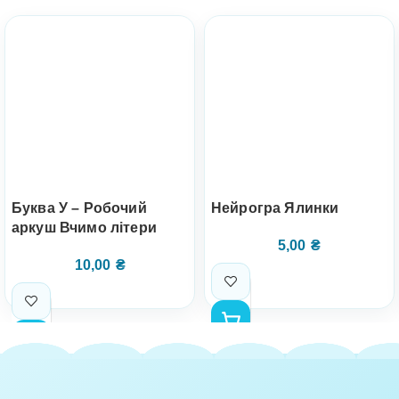
Буква У – Робочий
Нейрогра Ялинки
аркуш Вчимо літери
5,00
₴
10,00
₴