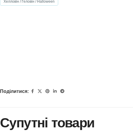
Хелловін / Геловін / Halloween
Поділитися:
Супутні товари