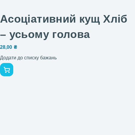
Асоціативний кущ Хліб
– усьому голова
28,00
₴
Додати до списку бажань