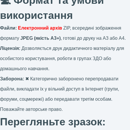
💻 Формат та умови
використання
Файли:
Електронний архів
ZIP, всередині зображення
формату
JPEG (якість А3+)
, готові до друку на А3 або А4.
Ліцензія:
Дозволяється друк дидактичного матеріалу для
особистого користування, роботи в групах ЗДО або
домашнього навчання.
Заборона:
✖ Категорично заборонено перепродавати
файли, викладати їх у вільний доступ в Інтернет (групи,
форуми, соцмережі) або передавати третім особам.
Поважайте авторське право.
Перегляньте зразок: