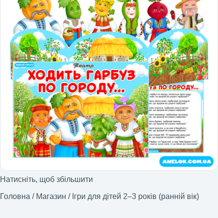
Натисніть, щоб збільшити
Головна
/
Магазин
/
Ігри для дітей 2–3 років (ранній вік)