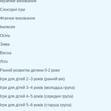
Музичне виховання
Сенсорні ігри
Фізичне виховання
Інклюзія
Осінь
Зима
Весна
Літо
Ранній розвиток дитини 0-2 роки
Ігри для дітей 2–3 років (ранній вік)
Ігри для дітей 3–4 років (молодша група)
Ігри для дітей 4–5 років (середня група)
Ігри для дітей 5–6 років (старша група)