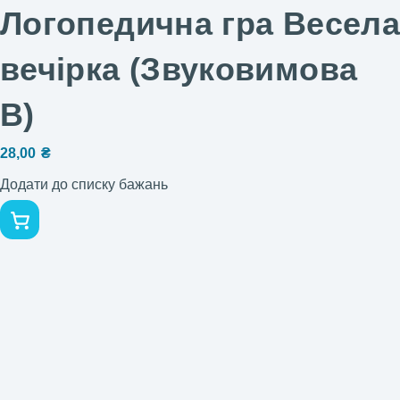
Логопедична гра Весела
вечірка (Звуковимова
В)
28,00
₴
Додати до списку бажань