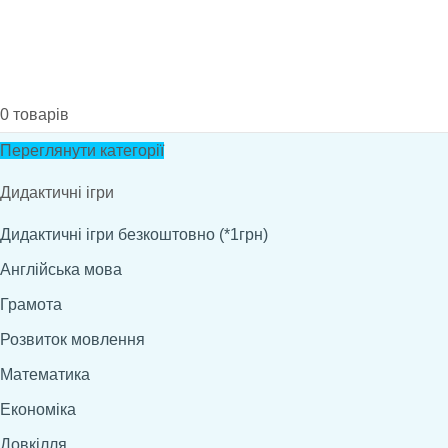
0
товарів
Переглянути категорії
Дидактичні ігри
Дидактичні ігри безкоштовно (*1грн)
Англійська мова
Грамота
Розвиток мовлення
Математика
Економіка
Довкілля