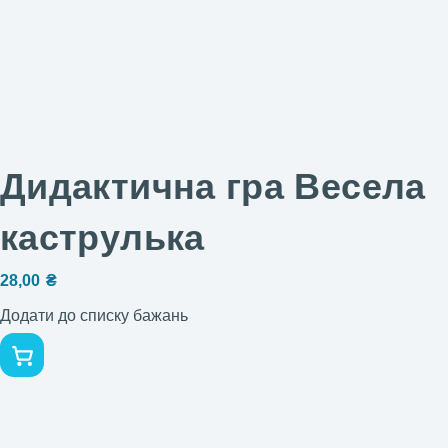
Дидактична гра Весела
каструлька
28,00
₴
Додати до списку бажань