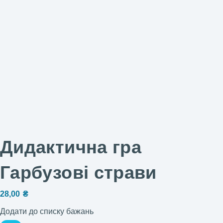
Дидактична гра
Гарбузові страви
28,00
₴
Додати до списку бажань