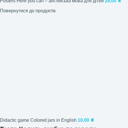
Posters Here you can – англійська мова для дітей
28,00
₴
Повернутися до продуктів
Didactic game Colored jars in English
10,00
₴