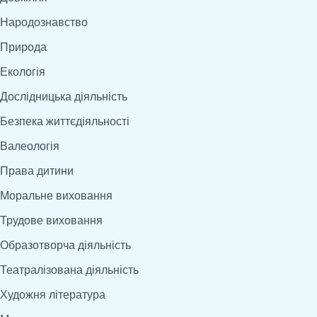
Народознавство
Природа
Екологія
Дослідницька діяльність
Безпека життєдіяльності
Валеологія
Права дитини
Моральне виховання
Трудове виховання
Образотворча діяльність
Театралізована діяльність
Художня література