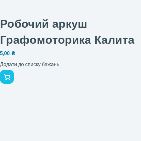
Робочий аркуш
Графомоторика Калита
5,00
₴
Додати до списку бажань