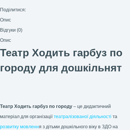
Поділитися:
Опис
Відгуки (0)
Опис
Театр Ходить гарбуз по
городу для дошкільнят
Театр Ходить гарбуз по городу
– це дидактичний
матеріал для організації
театралізованої діяльності
та
розвитку мовленн
я з дітьми дошкільного віку в ЗДО на