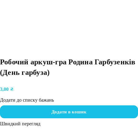
Робочий аркуш-гра Родина Гарбузенків
(День гарбуза)
3,00
₴
Додати до списку бажань
Додати в кошик
Швидкий перегляд