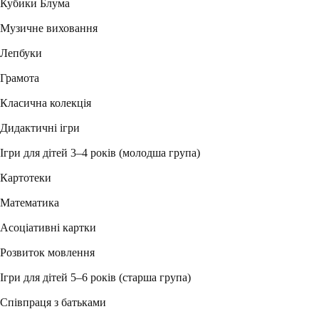
Кубики Блума
Музичне виховання
Лепбуки
Грамота
Класична колекція
Дидактичні ігри
Ігри для дітей 3–4 років (молодша група)
Картотеки
Математика
Асоціативні картки
Розвиток мовлення
Ігри для дітей 5–6 років (старша група)
Співпраця з батьками