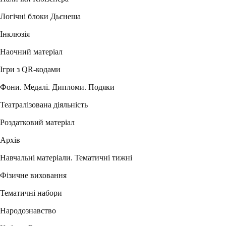
Логічні блоки Дьєнеша
Інклюзія
Наочний матеріал
Ігри з QR-кодами
Фони. Медалі. Дипломи. Подяки
Театралізована діяльність
Роздатковий матеріал
Архів
Навчальні матеріали. Тематичні тижні
Фізичне виховання
Тематичні набори
Народознавство