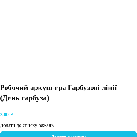
Робочий аркуш-гра Гарбузові лінії
(День гарбуза)
3,00
₴
Додати до списку бажань