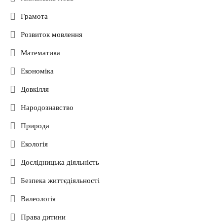
Грамота
Розвиток мовлення
Математика
Економіка
Довкілля
Народознавство
Природа
Екологія
Дослідницька діяльність
Безпека життєдіяльності
Валеологія
Права дитини