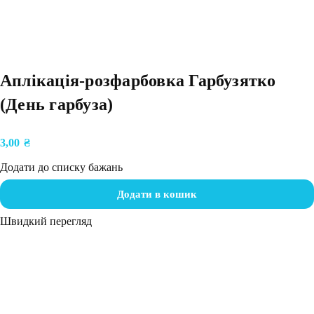
Аплікація-розфарбовка Гарбузятко
(День гарбуза)
3,00
₴
Додати до списку бажань
Додати в кошик
Швидкий перегляд