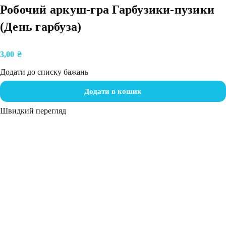
Робочий аркуш-гра Гарбузики-пузики
(День гарбуза)
3,00
₴
Додати до списку бажань
Додати в кошик
Швидкий перегляд