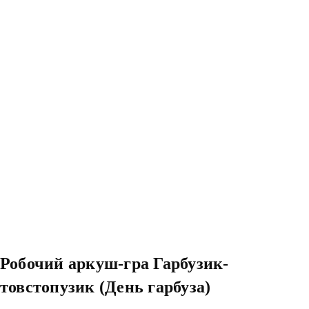
Робочий аркуш-гра Гарбузик-
товстопузик (День гарбуза)