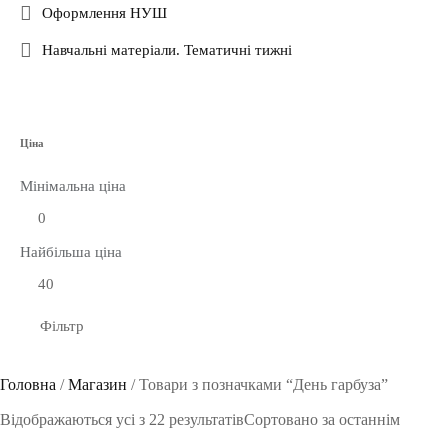
Оформлення НУШ
Навчальні матеріали. Тематичні тижні
Ціна
Мінімальна ціна
Найбільша ціна
Фільтр
Головна
/
Магазин
/
Товари з позначками “День гарбуза”
Відображаються усі з 22 результатів
Сортовано за останнім