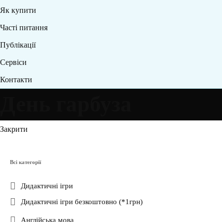
Як купити
Часті питання
Публікації
Сервіси
Контакти
День гарбуза
Закрити
Всі категорії
Дидактичні ігри
Дидактичні ігри безкоштовно (*1грн)
Англійська мова