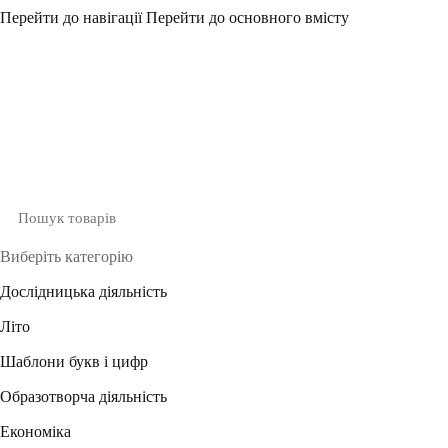
Перейти до навігації
Перейти до основного вмісту
Виберіть категорію
Дослідницька діяльність
Літо
Шаблони букв і цифр
Образотворча діяльність
Економіка