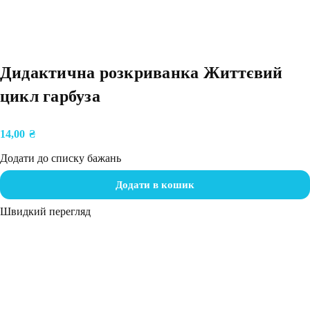
Дидактична розкриванка Життєвий
цикл гарбуза
14,00
₴
Додати до списку бажань
Додати в кошик
Швидкий перегляд