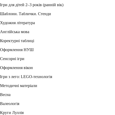
Ігри для дітей 2–3 років (ранній вік)
Шаблони. Таблички. Стенди
Художня література
Англійська мова
Коректурні таблиці
Оформлення НУШ
Сенсорні ігри
Оформлення вікон
Ігри з лего: LEGO-технологія
Методичні матеріали
Весна
Валеологія
Круги Луллія