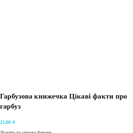
Гарбузова книжечка Цікаві факти про
гарбуз
21,00
₴
Додати до списку бажань