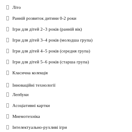
Літо
Ранній розвиток дитини 0-2 роки
Ігри для дітей 2–3 років (ранній вік)
Ігри для дітей 3–4 років (молодша група)
Ігри для дітей 4–5 років (середня група)
Ігри для дітей 5–6 років (старша група)
Класична колекція
Інноваційні технології
Лепбуки
Асоціативні картки
Мнемотехніка
Інтелектуально-рухливі ігри