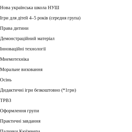
Нова українська школа НУШ
Ігри для дітей 4–5 років (середня група)
Права дитини
Демонстраційний матеріал
Інноваційні технології
Мнемотехніка
Моральне виховання
Осінь
Дидактичні ігри безкоштовно (*1грн)
ТРВЗ
Оформлення групи
Практичні завдання
Палички Кюїзенера