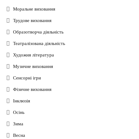
Моральне виховання
Трудове виховання
Образотворча діяльність
Театралізована діяльність
Художня література
Музичне виховання
Сенсорні ігри
Фізичне виховання
Інклюзія
Осінь
Зима
Весна