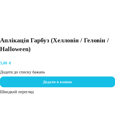
Аплікація Гарбуз (Хелловін / Геловін /
Halloween)
5,00
₴
Додати до списку бажань
Додати в кошик
Швидкий перегляд