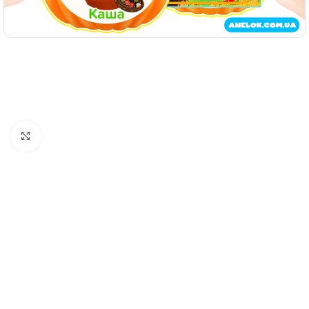
Натисніть, щоб збільшити