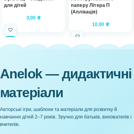
для дітей
паперу Літера П
(Аплікація)
3,00
₴
10,00
₴
Anelok — дидактичні
матеріали
Авторські ігри, шаблони та матеріали для розвитку й
навчання дітей 2–7 років. Зручно для батьків, вихователів і
вчителів.