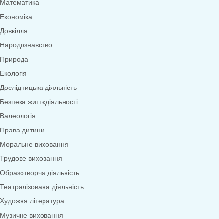
Меню
0
товарів
Переглянути категорії
Дидактичні ігри
Дидактичні ігри безкоштовно (*1грн)
Англійська мова
Грамота
Розвиток мовлення