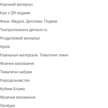
Наочний матеріал
Ігри з QR-кодами
Фони. Медалі. Дипломи. Подяки
Театралізована діяльність
Роздатковий матеріал
Архів
Навчальні матеріали. Тематичні тижні
Фізичне виховання
Тематичні набори
Народознавство
Кубики Блума
Музичне виховання
Лепбуки