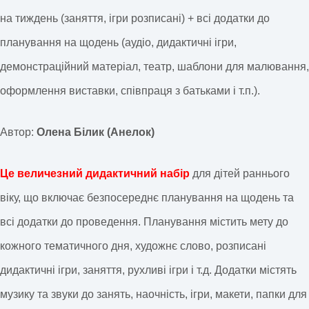
на тиждень (заняття, ігри розписані) + всі додатки до
планування на щодень (аудіо, дидактичні ігри,
демонстраційний матеріал, театр, шаблони для малювання,
оформлення виставки, співпраця з батьками і т.п.).
Автор:
Олена Білик (Анелок)
Це величезний дидактичний набір
для дітей раннього
віку, що включає безпосереднє планування на щодень та
всі додатки до проведення. Планування містить мету до
кожного тематичного дня, художнє слово, розписані
дидактичні ігри, заняття, рухливі ігри і т.д. Додатки містять
музику та звуки до занять, наочність, ігри, макети, папки для