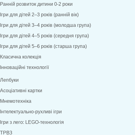
Ранній розвиток дитини 0-2 роки
Ігри для дітей 2–3 років (ранній вік)
Ігри для дітей 3–4 років (молодша група)
Ігри для дітей 4–5 років (середня група)
Ігри для дітей 5–6 років (старша група)
Класична колекція
Інноваційні технології
Лепбуки
Асоціативні картки
Мнемотехніка
Інтелектуально-рухливі ігри
Ігри з лего: LEGO-технологія
ТРВЗ