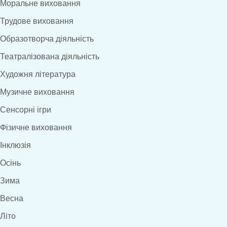
Моральне виховання
Трудове виховання
Образотворча діяльність
Театралізована діяльність
Художня література
Музичне виховання
Сенсорні ігри
Фізичне виховання
Інклюзія
Осінь
Зима
Весна
Літо