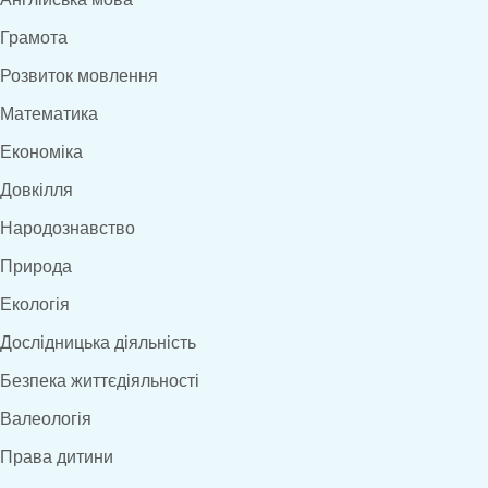
Грамота
Розвиток мовлення
Математика
Економіка
Довкілля
Народознавство
Природа
Екологія
Дослідницька діяльність
Безпека життєдіяльності
Валеологія
Права дитини