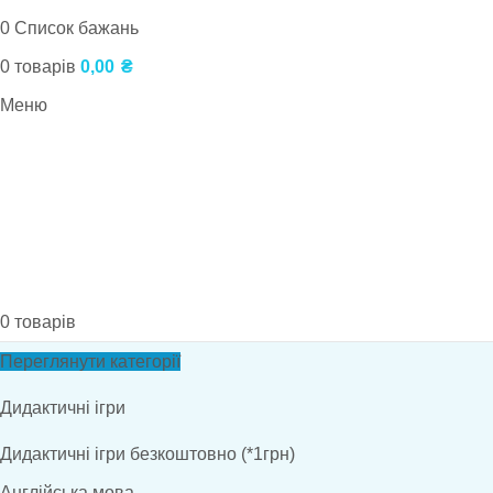
0
Список бажань
0
товарів
0,00
₴
Меню
0
товарів
Переглянути категорії
Дидактичні ігри
Дидактичні ігри безкоштовно (*1грн)
Англійська мова