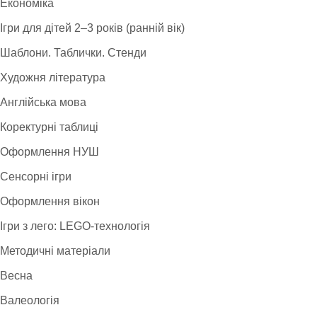
Економіка
Ігри для дітей 2–3 років (ранній вік)
Шаблони. Таблички. Стенди
Художня література
Англійська мова
Коректурні таблиці
Оформлення НУШ
Сенсорні ігри
Оформлення вікон
Ігри з лего: LEGO-технологія
Методичні матеріали
Весна
Валеологія