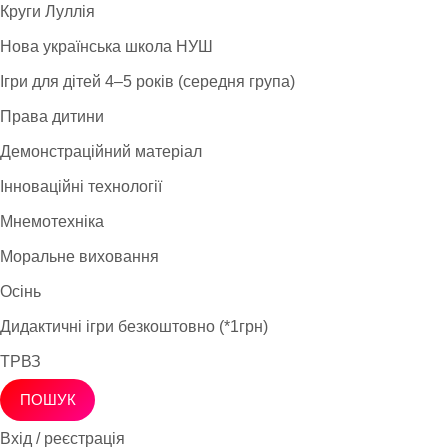
Круги Луллія
Нова українська школа НУШ
Ігри для дітей 4–5 років (середня група)
Права дитини
Демонстраційний матеріал
Інноваційні технології
Мнемотехніка
Моральне виховання
Осінь
Дидактичні ігри безкоштовно (*1грн)
ТРВЗ
ПОШУК
Вхід / реєстрація