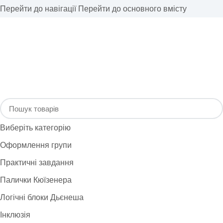
Перейти до навігації
Перейти до основного вмісту
Виберіть категорію
Оформлення групи
Практичні завдання
Палички Кюїзенера
Логічні блоки Дьєнеша
Інклюзія