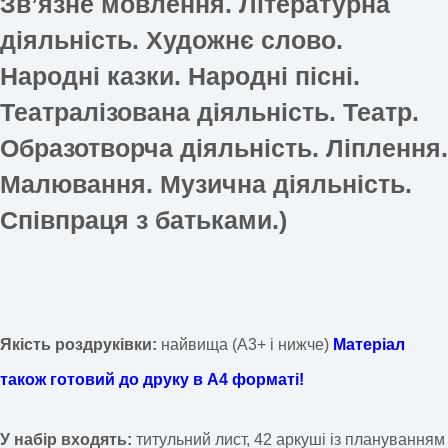
Звʼязне мовлення. Літературна
діяльність. Художнє слово.
Народні казки. Народні пісні.
Театралізована діяльність. Театр.
Образотворча діяльність. Ліплення.
Малювання. Музична діяльність.
Співпраця з батьками.
)
Якість роздруківки:
найвища (А3+ і нижче)
Матеріал
також готовий до друку в А4 форматі!
У набір входять:
титульний лист, 42 аркуші із плануванням