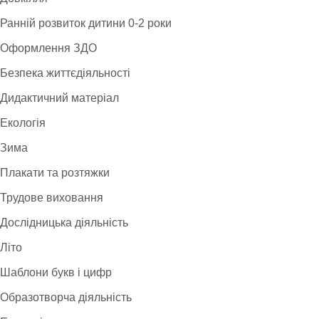
Ранній розвиток дитини 0-2 роки
Оформлення ЗДО
Безпека життєдіяльності
Дидактичний матеріал
Екологія
Зима
Плакати та розтяжки
Трудове виховання
Дослідницька діяльність
Літо
Шаблони букв і цифр
Образотворча діяльність