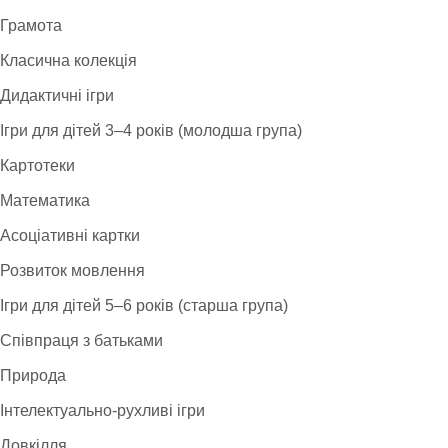
Грамота
Класична колекція
Дидактичні ігри
Ігри для дітей 3–4 років (молодша група)
Картотеки
Математика
Асоціативні картки
Розвиток мовлення
Ігри для дітей 5–6 років (старша група)
Співпраця з батьками
Природа
Інтелектуально-рухливі ігри
Довкілля