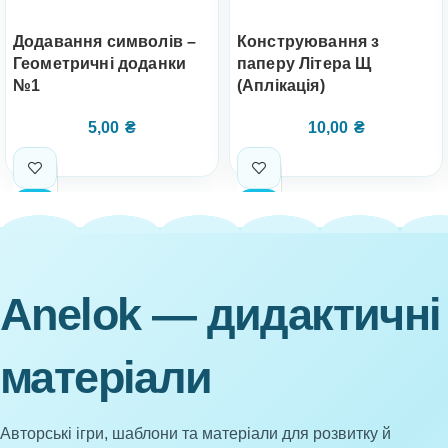
Додавання символів –
Конструювання з
Геометричні доданки
паперу Літера Щ
№1
(Аплікація)
5,00
₴
10,00
₴
Anelok — дидактичні
матеріали
Авторські ігри, шаблони та матеріали для розвитку й