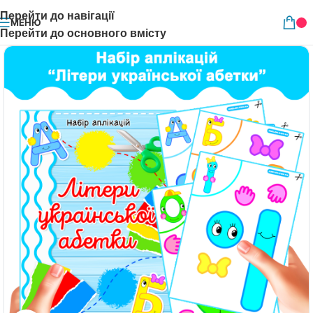
Перейти до навігації
МЕНЮ
Перейти до основного вмісту