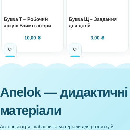
Буква Т – Робочий
Буква Щ – Завдання
аркуш Вчимо літери
для дітей
10,00
₴
3,00
₴
Anelok — дидактичні
матеріали
Авторські ігри, шаблони та матеріали для розвитку й