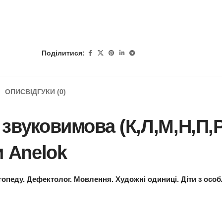
Поділитися:
ОПИС
ВІДГУКИ (0)