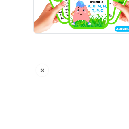
Натисніть, щоб збільшити