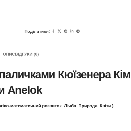
Поділитися:
ОПИС
ВІДГУКИ (0)