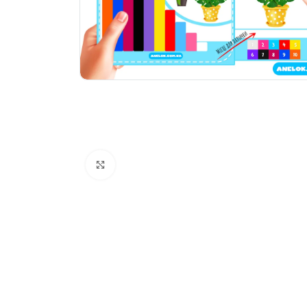
Натисніть, щоб збільшити