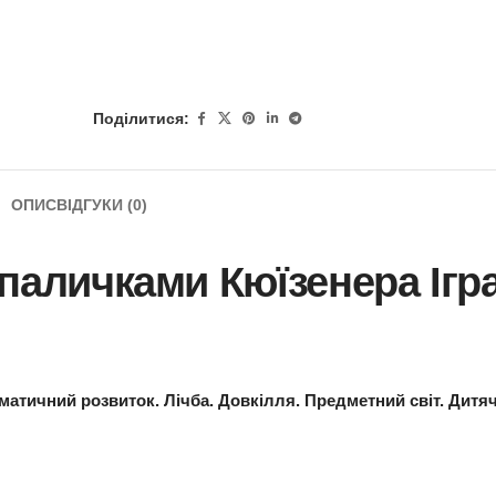
Поділитися:
ОПИС
ВІДГУКИ (0)