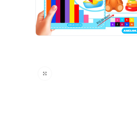
Натисніть, щоб збільшити